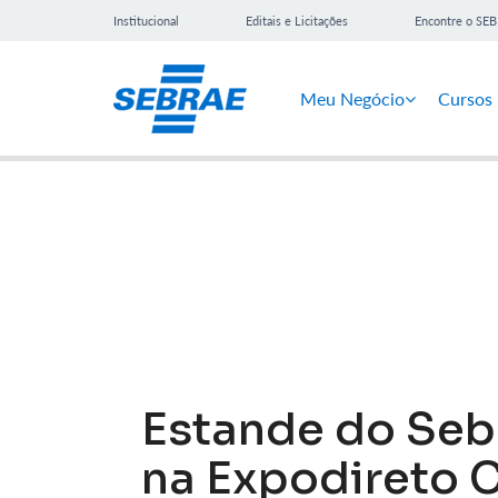
Institucional
Editais e Licitações
Encontre o SE
Meu Negócio
Cursos
Notícias
Estande do Seb
na Expodireto C