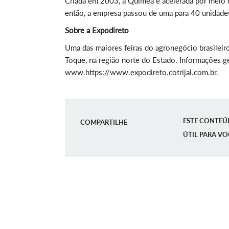
Criada em 2003, a Químea é acelerada por meio 
então, a empresa passou de uma para 40 unidades
Sobre a Expodireto
Uma das maiores feiras do agronegócio brasileir
Toque, na região norte do Estado. Informações 
www.https://www.expodireto.cotrijal.com.br
.
ESTE CONTEÚ
COMPARTILHE
ÚTIL PARA VO