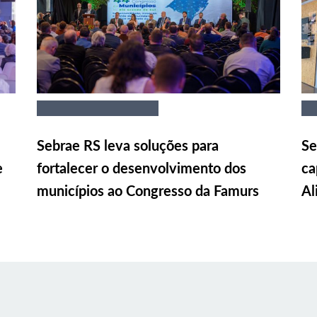
Sebrae RS leva soluções para
Se
e
fortalecer o desenvolvimento dos
ca
municípios ao Congresso da Famurs
Al