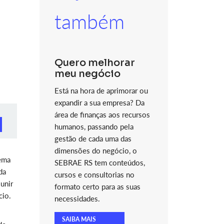
também
Quero melhorar
meu negócio
Está na hora de aprimorar ou
expandir a sua empresa? Da
área de finanças aos recursos
humanos, passando pela
gestão de cada uma das
dimensões do negócio, o
tema
SEBRAE RS tem conteúdos,
da
cursos e consultorias no
 unir
formato certo para as suas
cio.
necessidades.
SAIBA MAIS