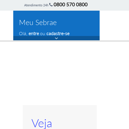
0800 570 0800
Atendimento 24h
Meu Sebrae
Olá,
entre
ou
cadastre-se
Veja