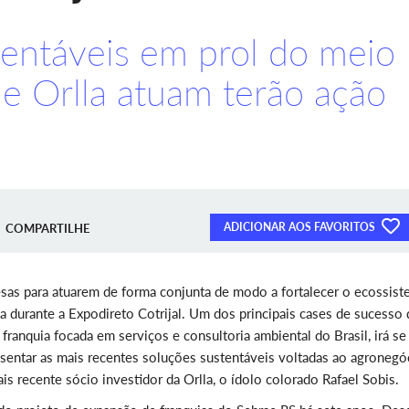
entáveis em prol do meio
e Orlla atuam terão ação
ADICIONAR AOS FAVORITOS
COMPARTILHE
sas para atuarem de forma conjunta de modo a fortalecer o ecossis
durante a Expodireto Cotrijal. Um dos principais cases de sucesso 
franquia focada em serviços e consultoria ambiental do Brasil, irá se
resentar as mais recentes soluções sustentáveis voltadas ao agronegó
is recente sócio investidor da Orlla, o ídolo colorado Rafael Sobis.