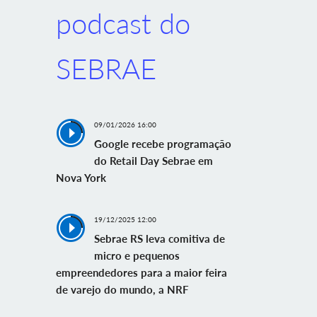
podcast do
SEBRAE
09/01/2026 16:00
Google recebe programação
do Retail Day Sebrae em
Nova York
19/12/2025 12:00
Sebrae RS leva comitiva de
micro e pequenos
empreendedores para a maior feira
de varejo do mundo, a NRF