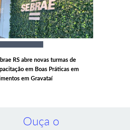
brae RS abre novas turmas de
pacitação em Boas Práticas em
imentos em Gravataí
Ouça o