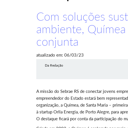
Com soluções sust
ambiente, Químea 
conjunta
atualizado em: 06/03/23
Da Redação
A missão do Sebrae RS de conectar jovens empre
empreendedor do Estado estará bem representada 
organização, a Químea, de Santa Maria – primeira 
à startup Orlla Energia, de Porto Alegre, para ap
O destaque ficará por conta da participação do ma