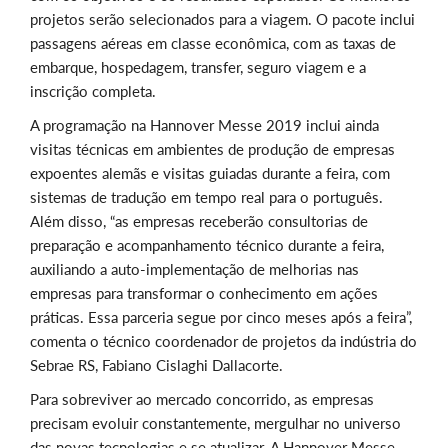
projetos serão selecionados para a viagem. O pacote inclui
passagens aéreas em classe econômica, com as taxas de
embarque, hospedagem, transfer, seguro viagem e a
inscrição completa.
A programação na Hannover Messe 2019 inclui ainda
visitas técnicas em ambientes de produção de empresas
expoentes alemãs e visitas guiadas durante a feira, com
sistemas de tradução em tempo real para o português.
Além disso, “as empresas receberão consultorias de
preparação e acompanhamento técnico durante a feira,
auxiliando a auto-implementação de melhorias nas
empresas para transformar o conhecimento em ações
práticas. Essa parceria segue por cinco meses após a feira”,
comenta o técnico coordenador de projetos da indústria do
Sebrae RS, Fabiano Cislaghi Dallacorte.
Para sobreviver ao mercado concorrido, as empresas
precisam evoluir constantemente, mergulhar no universo
das novas tecnologias e se atualizar. A Hannover Messe