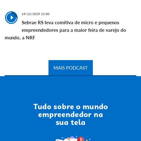
19/12/2025 12:00
Sebrae RS leva comitiva de micro e pequenos
empreendedores para a maior feira de varejo do
mundo, a NRF
MAIS PODCAST