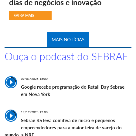
dias de negócios e inovação
SAIBA MAIS
MAIS NOTÍCIAS
Ouça o podcast do SEBRAE
09/01/2026 16:00
Google recebe programação do Retail Day Sebrae
em Nova York
19/12/2025 12:00
Sebrae RS leva comitiva de micro e pequenos
empreendedores para a maior feira de varejo do
mundo, a NRF