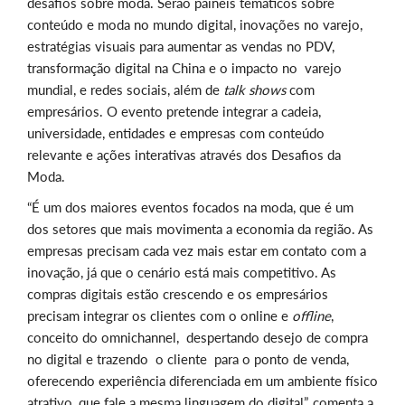
desafios sobre moda. Serão painéis temáticos sobre
conteúdo e moda no mundo digital, inovações no varejo,
estratégias visuais para aumentar as vendas no PDV,
transformação digital na China e o impacto no varejo
mundial, e redes sociais, além de
talk shows
com
empresários. O evento pretende integrar a cadeia,
universidade, entidades e empresas com conteúdo
relevante e ações interativas através dos Desafios da
Moda.
“É um dos maiores eventos focados na moda, que é um
dos setores que mais movimenta a economia da região. As
empresas precisam cada vez mais estar em contato com a
inovação, já que o cenário está mais competitivo. As
compras digitais estão crescendo e os empresários
precisam integrar os clientes com o online e
offline
,
conceito do omnichannel, despertando desejo de compra
no digital e trazendo o cliente para o ponto de venda,
oferecendo experiência diferenciada em um ambiente físico
atrativo, que fale a mesma linguagem do digital”, comenta a