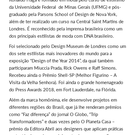
da Universidade Federal de Minas Gerais (UFMG) e pós-
graduado pela Parsons School of Design de Nova York,
além de ter realizado um curso na Central Saint Martins de
Londres. É reconhecido pela imprensa brasileira como um
dos principais estilistas de moda com DNA brasileiro.
Foi selecionado pelo Design Museum de Londres como um
dos sete estilistas mais inovadores do mundo para a
exposição “Design of the Year 2014”, da qual também
participaram Miuccia Prada, Rick Owens e Raff Simons.
Recebeu ainda o Prêmio Shell-SP (Melhor Figurino – A
Visita da Velha Senhora). Foi ainda o grande homenageado
do Press Awards 2018, em Fort Lauderdale, na Flórida.
Além da marca homônima, ele desenvolve projetos em
diferentes regiões do Brasil, que já lhe renderam prêmios
como “Faz diferença” do jornal O Globo, “Trip
Transformadores” e duas vezes pelo O Planeta Casa –
prêmio da Editora Abril aos designers que aplicam práticas