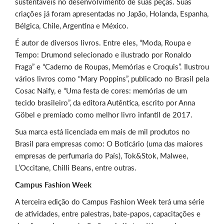
sustentáveis no desenvolvimento de suas peças. Suas
criações já foram apresentadas no Japão, Holanda, Espanha,
Bélgica, Chile, Argentina e México.
É autor de diversos livros. Entre eles, “Moda, Roupa e
Tempo: Drumond selecionado e ilustrado por Ronaldo
Fraga” e “Caderno de Roupas, Memórias e Croquis”. Ilustrou
vários livros como “Mary Poppins”, publicado no Brasil pela
Cosac Naify, e “Uma festa de cores: memórias de um
tecido brasileiro”, da editora Autêntica, escrito por Anna
Göbel e premiado como melhor livro infantil de 2017.
Sua marca está licenciada em mais de mil produtos no
Brasil para empresas como: O Boticário (uma das maiores
empresas de perfumaria do País), Tok&Stok, Malwee,
L’Occitane, Chilli Beans, entre outras.
Campus Fashion Week
A terceira edição do Campus Fashion Week terá uma série
de atividades, entre palestras, bate-papos, capacitações e