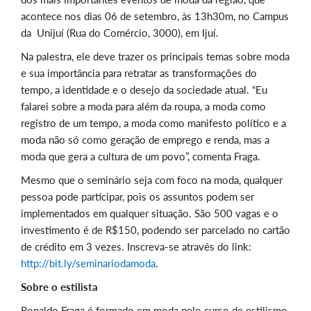
acontece nos dias 06 de setembro, às 13h30m, no Campus
da Unijuí (Rua do Comércio, 3000), em Ijuí.
Na palestra, ele deve trazer os principais temas sobre moda
e sua importância para retratar as transformações do
tempo, a identidade e o desejo da sociedade atual. “Eu
falarei sobre a moda para além da roupa, a moda como
registro de um tempo, a moda como manifesto político e a
moda não só como geração de emprego e renda, mas a
moda que gera a cultura de um povo”, comenta Fraga.
Mesmo que o seminário seja com foco na moda, qualquer
pessoa pode participar, pois os assuntos podem ser
implementados em qualquer situação. São 500 vagas e o
investimento é de R$150, podendo ser parcelado no cartão
de crédito em 3 vezes. Inscreva-se através do link:
http://bit.ly/seminariodamoda
.
Sobre o estilista
Ronaldo Fraga é formado em moda pelo curso de estilismo