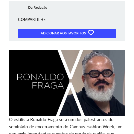
Da Redação
COMPARTILHE
ADICIONAR AOS FAVORITOS
O estilista Ronaldo Fraga será um dos palestrantes do
seminário de encerramento do Campus Fashion Week, um
dos mais importantes eventos de moda da região, que