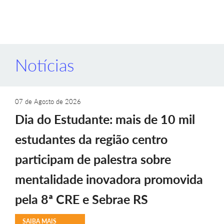
Notícias
07 de Agosto de 2026
Dia do Estudante: mais de 10 mil
estudantes da região centro
participam de palestra sobre
mentalidade inovadora promovida
pela 8ª CRE e Sebrae RS
SAIBA MAIS