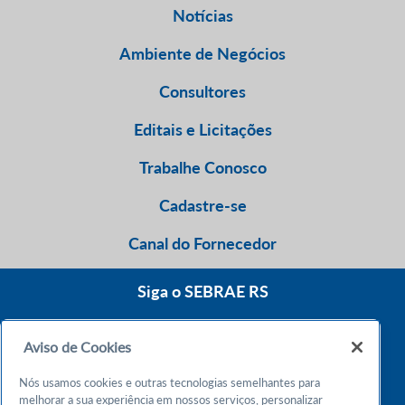
Notícias
Ambiente de Negócios
Consultores
Editais e Licitações
Trabalhe Conosco
Cadastre-se
Canal do Fornecedor
Siga o SEBRAE RS
Aviso de Cookies
0800 570 0800
Nós usamos cookies e outras tecnologias semelhantes para
Atendimento 24h
melhorar a sua experiência em nossos serviços, personalizar