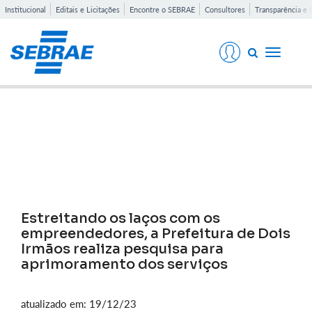
Institucional
Editais e Licitações
Encontre o SEBRAE
Consultores
Transparência e 
Toggle
navigati
Notícias
Estreitando os laços com os
empreendedores, a Prefeitura de Dois
Irmãos realiza pesquisa para
aprimoramento dos serviços
atualizado em: 19/12/23