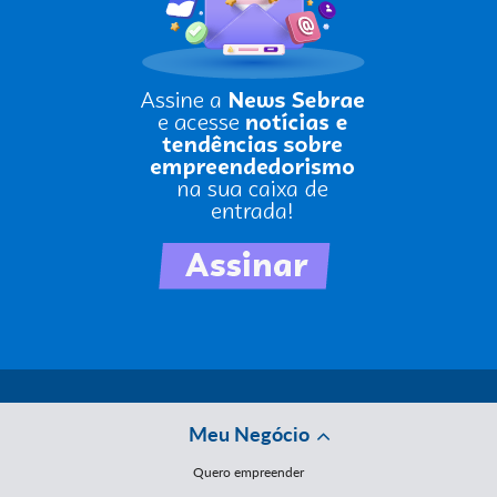
Meu Negócio
Quero empreender