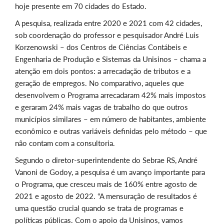
hoje presente em 70 cidades do Estado.
A pesquisa, realizada entre 2020 e 2021 com 42 cidades,
sob coordenação do professor e pesquisador André Luis
Korzenowski – dos Centros de Ciências Contábeis e
Engenharia de Produç
ão e Sistemas da Unisinos – chama a
atenção em dois pontos: a arrecadação de tributos e a
geração de empregos. No comparativo, aqueles que
desenvolvem o Programa arrecadaram 42% mais impostos
e geraram 24% mais vagas de trabalho do que outros
municípios si
milares – em número de habitantes, ambiente
econômico e outras variáveis definidas pelo método – que
não contam com a consultoria.
Segundo o
d
iretor-superintendente do Sebrae RS, André
Vanoni de Godoy, a pesquisa é um avanço importante para
o Programa, que cresceu mais de 160% entre agosto de
2021 e agosto de 2022. “A mensuração de resultados é
uma questão crucial quando se trata de programas e
políticas públicas. Com o apoio da Unisinos, vamos