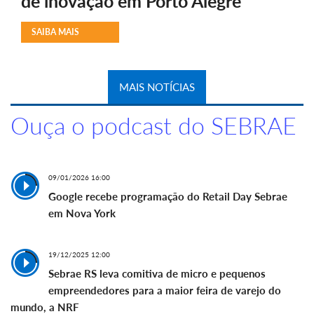
de inovação em Porto Alegre
SAIBA MAIS
MAIS NOTÍCIAS
Ouça o podcast do SEBRAE
09/01/2026 16:00
Google recebe programação do Retail Day Sebrae
em Nova York
19/12/2025 12:00
Sebrae RS leva comitiva de micro e pequenos
empreendedores para a maior feira de varejo do
mundo, a NRF