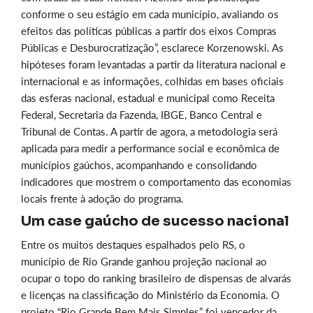
conforme o seu estágio em cada município, avaliando os
efeitos das políticas públicas a partir dos eixos Compras
Públicas e Desburocratização”, esclarece Korzenowski. As
hipóteses foram levantadas a partir da literatura nacional e
internacional e as informações, colhidas em bases oficiais
das esferas nacional, estadual e municipal como Receita
Federal, Secretaria da Fazenda, IBGE, Banco Central e
Tribunal de Contas. A partir de agora, a metodologia será
aplicada para medir a performance social e econômica de
municípios gaúchos, acompanhando e consolidando
indicadores que mostrem o comportamento das economias
locais frente à adoção do programa.
Um case gaúcho de sucesso nacional
Entre os muitos destaques espalhados pelo RS, o
município de Rio Grande ganhou projeção nacional ao
ocupar
o topo do ranking brasileiro de dispensas de alvarás
e licenças na classificação do Ministério da Economia. O
projeto “Rio Grande Bem Mais Simples” foi vencedor da