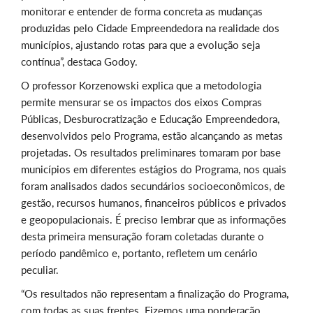
monitorar e entender de forma concreta as mudanças
produzidas pelo Cidade Empreendedora na realidade dos
municípios, ajustando rotas para que a evolução seja
contínua”, destaca Godoy.
O professor
Korzenowski explica que a metodologia
permite mensurar se os impactos dos eixos Compras
Públicas, Desburocratização e Educação Empreendedora,
desenvolvidos pelo Programa, estão alcançando as metas
projetadas. Os resultados preliminares tomaram por base
municípios em diferentes estágios do Programa, nos quais
foram analisados dados secundários socioeconômicos, de
gestão, recursos humanos, financeiros públicos e privados
e geopopulacionais.
É preciso lembrar que as informações
desta primeira mensuração
foram coletadas durante o
período pandêmico e, portanto, refletem um cenário
peculiar.
“Os resultados não representam a finalização do Programa,
com todas as suas frentes. Fizemos uma ponderação