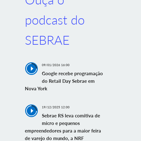
podcast do
SEBRAE
09/01/2026 16:00
Google recebe programação
do Retail Day Sebrae em
Nova York
19/12/2025 12:00
Sebrae RS leva comitiva de
micro e pequenos
empreendedores para a maior feira
de varejo do mundo, a NRF