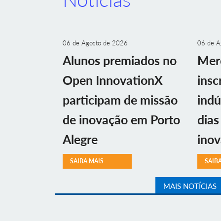
06 de Agosto de 2026
06 de A
Alunos premiados no
Mer
Open InnovationX
insc
participam de missão
indú
de inovação em Porto
dias
Alegre
ino
SAIBA MAIS
SAIB
MAIS NOTÍCIAS