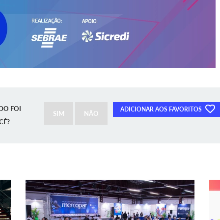
DO FOI
ADICIONAR AOS FAVORITOS
SIM
NÃO
CÊ?