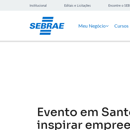
Institucional
Editais e Licitações
Encontre o SE
Meu Negócio
Cursos
Notícias
Evento em Sant
inspirar empre