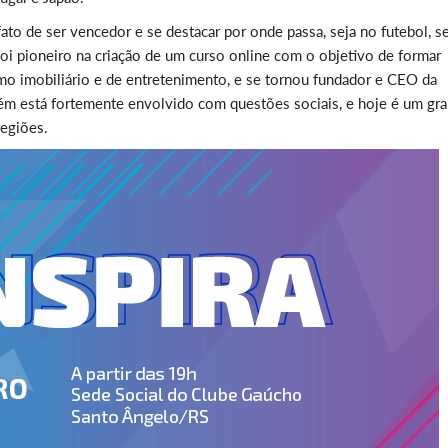
fato de ser vencedor e se destacar por onde passa, seja no futebol, s
i pioneiro na criação de um curso online com o objetivo de formar
mo imobiliário e de entretenimento, e se tornou fundador e CEO da
ém está fortemente envolvido com questões sociais, e hoje é um gr
regiões.