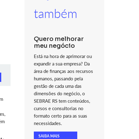
também
Quero melhorar
meu negócio
Está na hora de aprimorar ou
expandir a sua empresa? Da
área de finanças aos recursos
humanos, passando pela
gestão de cada uma das
dimensões do negócio, o
om
SEBRAE RS tem conteúdos,
cursos e consultorias no
es,
formato certo para as suas
bém
necessidades.
SAIBA MAIS