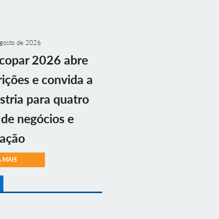
gosto de 2026
copar 2026 abre
rições e convida a
stria para quatro
 de negócios e
vação
A MAIS