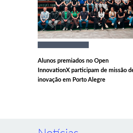
Alunos premiados no Open
InnovationX participam de missão d
inovação em Porto Alegre
Notícias