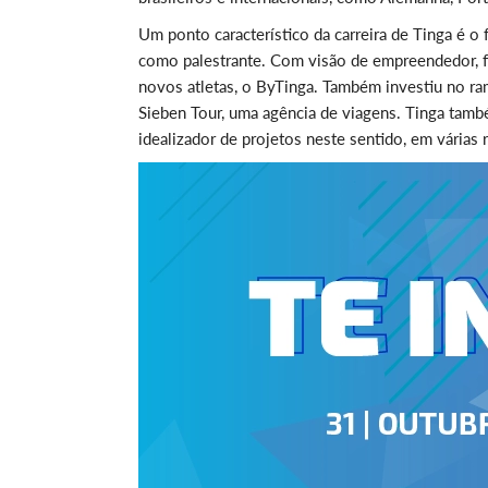
Um ponto característico da carreira de Tinga é o 
como palestrante. Com visão de empreendedor, fo
novos atletas, o ByTinga. Também investiu no ra
Sieben Tour, uma agência de viagens. Tinga tamb
idealizador de projetos neste sentido, em várias 