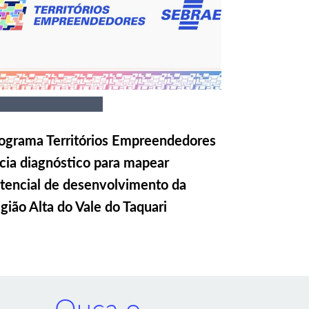
ograma Territórios Empreendedores
icia diagnóstico para mapear
tencial de desenvolvimento da
gião Alta do Vale do Taquari
Ouça o