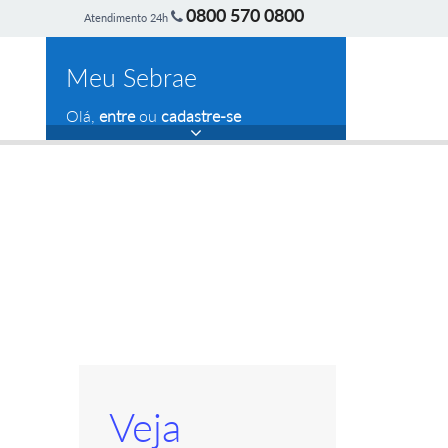
0800 570 0800
Atendimento 24h
Meu Sebrae
Olá,
entre
ou
cadastre-se
Veja