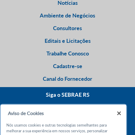
Notícias
Ambiente de Negócios
Consultores
Editais e Licitações
Trabalhe Conosco
Cadastre-se
Canal do Fornecedor
Siga o SEBRAE RS
Aviso de Cookies
0800 570 0800
Nós usamos cookies e outras tecnologias semelhantes para
Atendimento 24h
melhorar a sua experiência em nossos serviços, personalizar