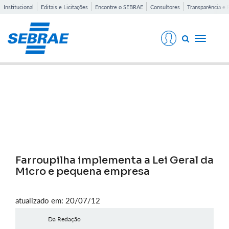
Institucional
Editais e Licitações
Encontre o SEBRAE
Consultores
Transparência e 
Toggle
navigati
Notícias
Farroupilha implementa a Lei Geral da
Micro e pequena empresa
atualizado em: 20/07/12
Da Redação