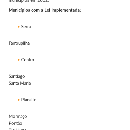
municípios em 2012.
Municípios com a Lei Implementada:
Serra
Farroupilha
Centro
Santiago
Santa Maria
Planalto
Mormaço
Pontão