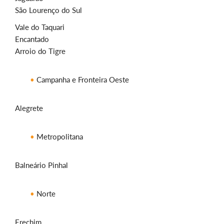
São Lourenço do Sul
Vale do Taquari
Encantado
Arroio do Tigre
Campanha e Fronteira Oeste
Alegrete
Metropolitana
Balneário Pinhal
Norte
Erechim