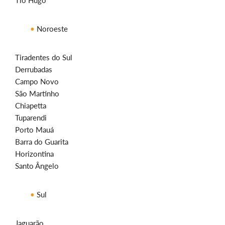
Tio Hugo
Noroeste
Tiradentes do Sul
Derrubadas
Campo Novo
São Martinho
Chiapetta
Tuparendi
Porto Mauá
Barra do Guarita
Horizontina
Santo Ângelo
Sul
Jaguarão