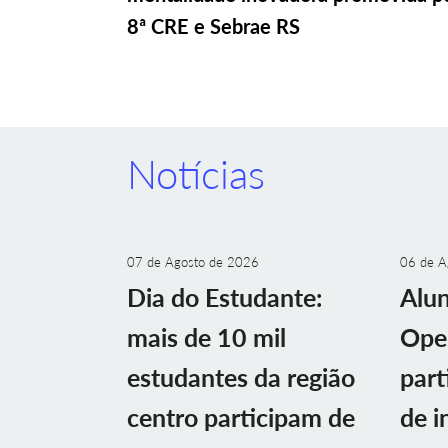
8ª CRE e Sebrae RS
Notícias
07 de Agosto de 2026
06 de A
Dia do Estudante:
Alu
mais de 10 mil
Ope
estudantes da região
part
centro participam de
de i