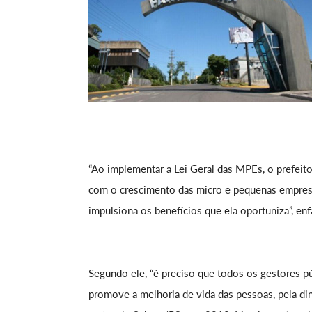
“Ao implementar a Lei Geral das MPEs, o prefei
com o crescimento das micro e pequenas empresas 
impulsiona os benefícios que ela oportuniza”, enf
Segundo ele, “é preciso que todos os gestores p
promove a melhoria de vida das pessoas, pela d