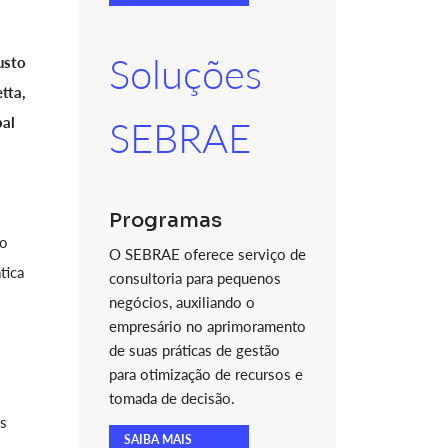
Soluções
usto
tta,
pal
SEBRAE
Programas
ão
O SEBRAE oferece serviço de
tica
consultoria para pequenos
negócios, auxiliando o
empresário no aprimoramento
de suas práticas de gestão
para otimização de recursos e
tomada de decisão.
as
SAIBA MAIS