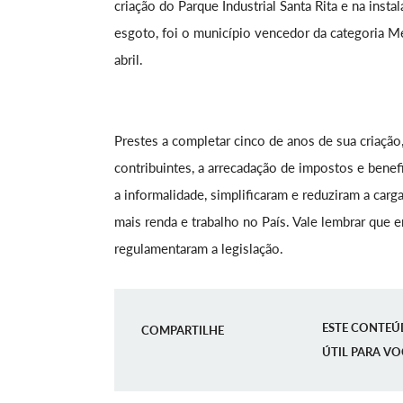
criação do Parque Industrial Santa Rita e na inst
esgoto, foi o município vencedor da categoria 
abril.
Prestes a completar cinco de anos de sua criaç
contribuintes, a arrecadação de impostos e bene
a informalidade, simplificaram e reduziram a carga 
mais renda e trabalho no País. Vale lembrar que 
regulamentaram a legislação.
ESTE CONTEÚ
COMPARTILHE
ÚTIL PARA VO