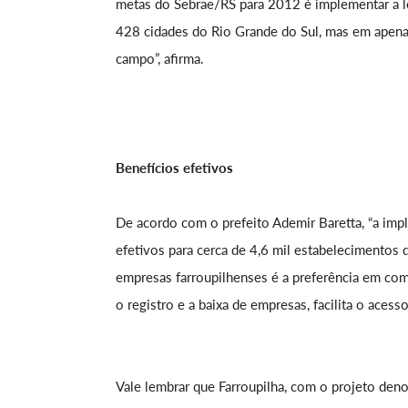
metas do Sebrae/RS para 2012 é implementar a le
428 cidades do Rio Grande do Sul, mas em apenas
campo”, afirma.
Benefícios efetivos
De acordo com o prefeito Ademir Baretta, “a imp
efetivos para cerca de 4,6 mil estabelecimentos 
empresas farroupilhenses é a preferência em comp
o registro e a baixa de empresas, facilita o aces
Vale lembrar que Farroupilha, com o projeto deno