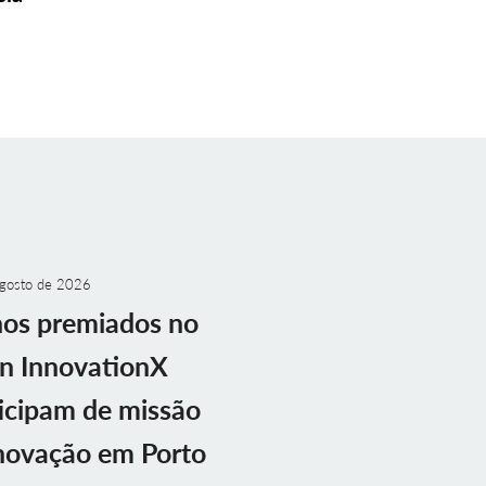
gosto de 2026
nos premiados no
n InnovationX
icipam de missão
novação em Porto