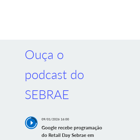
Ouça o
podcast do
SEBRAE
09/01/2026 16:00
Google recebe programação
do Retail Day Sebrae em