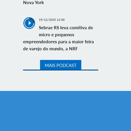
Nova York
19/12/2025 12:00
Sebrae RS leva comitiva de
micro e pequenos
empreendedores para a maior feira
de varejo do mundo, a NRF
MAIS PODCAST