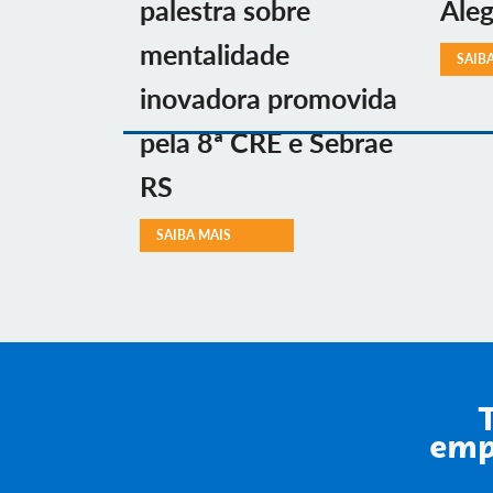
palestra sobre
Aleg
mentalidade
SAIB
inovadora promovida
pela 8ª CRE e Sebrae
RS
SAIBA MAIS