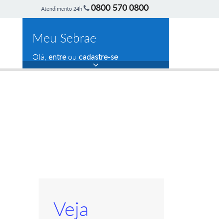
0800 570 0800
Atendimento 24h
Meu Sebrae
Olá,
entre
ou
cadastre-se
Veja