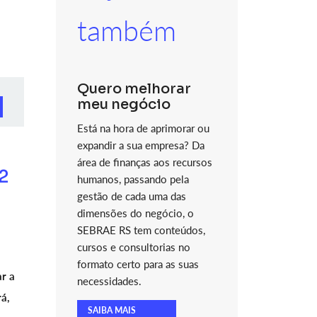
também
Quero melhorar
meu negócio
Está na hora de aprimorar ou
expandir a sua empresa? Da
área de finanças aos recursos
 2
humanos, passando pela
gestão de cada uma das
dimensões do negócio, o
SEBRAE RS tem conteúdos,
cursos e consultorias no
formato certo para as suas
r a
necessidades.
á,
SAIBA MAIS