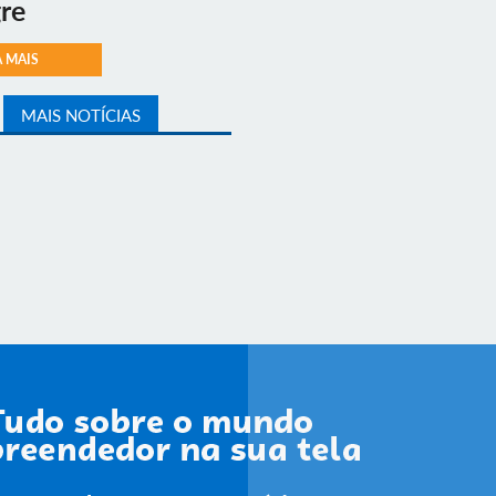
re
A MAIS
MAIS NOTÍCIAS