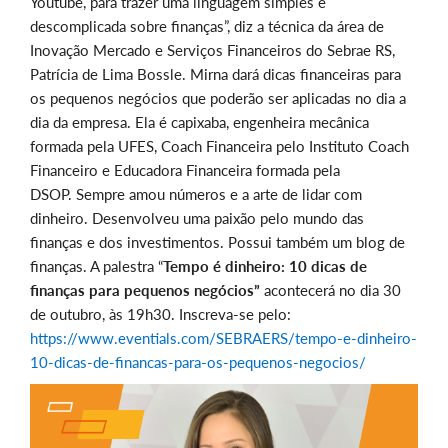
Youtube, para trazer uma linguagem simples e
descomplicada sobre finanças”, diz a técnica da área de
Inovação Mercado e Serviços Financeiros do Sebrae RS,
Patrícia de Lima Bossle. Mirna dará dicas financeiras para
os pequenos negócios que poderão ser aplicadas no dia a
dia da empresa. Ela é capixaba, engenheira mecânica
formada pela UFES, Coach Financeira pelo Instituto Coach
Financeiro e Educadora Financeira formada pela
DSOP. Sempre amou números e a arte de lidar com
dinheiro. Desenvolveu uma paixão pelo mundo das
finanças e dos investimentos. Possui também um blog de
finanças. A palestra “
Tempo é dinheiro: 10 dicas de
finanças para pequenos negócios”
acontecerá no dia 30
de outubro, às 19h30. Inscreva-se pelo:
https://www.eventials.com/SEBRAERS/tempo-e-dinheiro-
10-dicas-de-financas-para-os-pequenos-negocios/