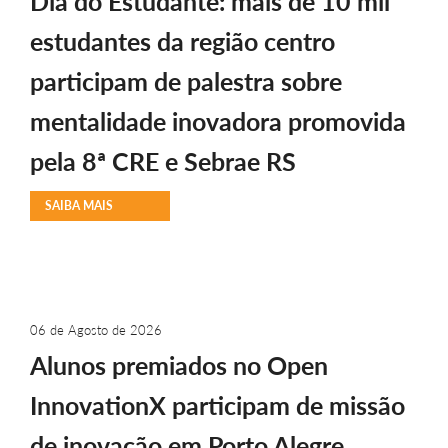
Dia do Estudante: mais de 10 mil
estudantes da região centro
participam de palestra sobre
mentalidade inovadora promovida
pela 8ª CRE e Sebrae RS
SAIBA MAIS
06 de Agosto de 2026
Alunos premiados no Open
InnovationX participam de missão
de inovação em Porto Alegre