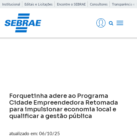
Institucional
Editais e Licitações
Encontre o SEBRAE
Consultores
Transparência e 
Toggle
navigati
Notícias
Forquetinha adere ao Programa
Cidade Empreendedora Retomada
para impulsionar economia local e
qualificar a gestão pública
atualizado em: 06/10/25