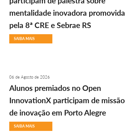
participam de palestra sobre
mentalidade inovadora promovida
pela 8ª CRE e Sebrae RS
SAIBA MAIS
06 de Agosto de 2026
Alunos premiados no Open
InnovationX participam de missão
de inovação em Porto Alegre
SAIBA MAIS