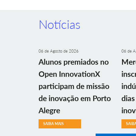
Notícias
06 de Agosto de 2026
06 de A
Alunos premiados no
Mer
Open InnovationX
insc
participam de missão
indú
de inovação em Porto
dias
Alegre
ino
SAIBA MAIS
SAIB