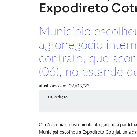
Expodireto Cotr
Município escolhe
agronegócio intern
contrato, que acon
(06), no estande d
atualizado em: 07/03/23
Da Redação
Giruá é o mais novo município gaúcho a partici
Municipal escolheu a Expodireto Cotrijal, uma d