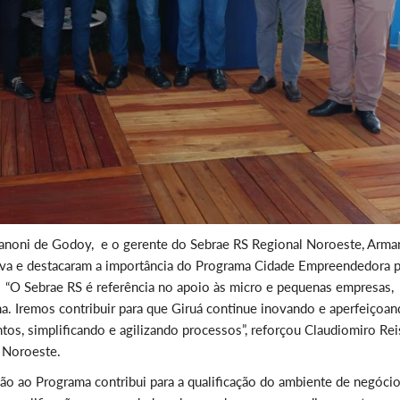
Vanoni de Godoy, e o gerente do Sebrae RS Regional Noroeste, Arm
ativa e destacaram a importância do Programa Cidade Empreendedora p
“O Sebrae RS é referência no apoio às micro e pequenas empresas,
 Iremos contribuir para que Giruá continue inovando e aperfeiçoa
tos, simplificando e agilizando processos”, reforçou Claudiomiro Rei
o Noroeste.
o ao Programa contribui para a qualificação do ambiente de negócio