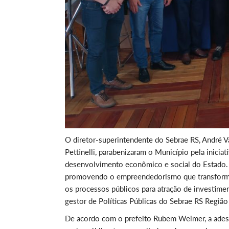
O diretor-superintendente do Sebrae RS, André 
Pettinelli, parabenizaram o Município pela inici
desenvolvimento econômico e social do Estado. 
promovendo o empreendedorismo que transforma.
os processos públicos para atração de investimen
gestor de Políticas Públicas do Sebrae RS Regiã
De acordo com o prefeito Rubem Weimer, a adesã