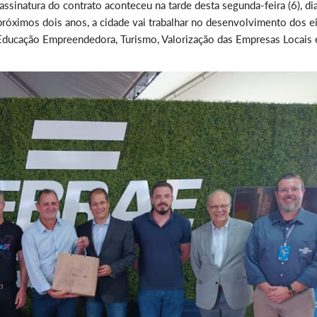
ssinatura do contrato aconteceu na tarde desta segunda-feira (6), di
 próximos dois anos, a cidade vai trabalhar no desenvolvimento dos e
ducação Empreendedora, Turismo, Valorização das Empresas Locais 