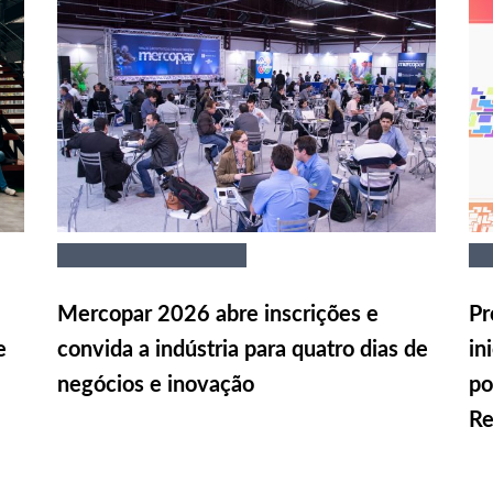
Mercopar 2026 abre inscrições e
Pr
e
convida a indústria para quatro dias de
in
negócios e inovação
po
Re