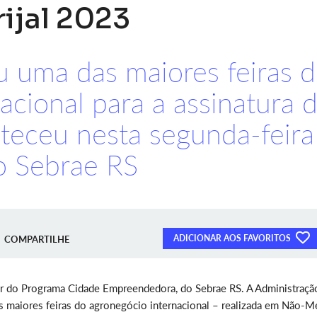
ijal 2023
u uma das maiores feiras 
acional para a assinatura 
teceu nesta segunda-feira
o Sebrae RS
ADICIONAR AOS FAVORITOS
COMPARTILHE
par do Programa Cidade Empreendedora, do Sebrae RS. A Administraçã
as maiores feiras do agronegócio internacional – realizada em Não-M