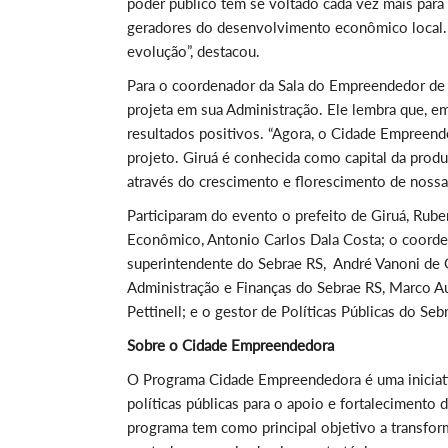
poder público tem se voltado cada vez mais para
geradores do desenvolvimento econômico local. 
evolução”, destacou.
Para o coordenador da Sala do Empreendedor de 
projeta em sua Administração. Ele lembra que, e
resultados positivos. “Agora, o Cidade Empreende
projeto. Giruá é conhecida como capital da prod
através do crescimento e florescimento de nossas
Participaram do evento o prefeito de Giruá, Ru
Econômico, Antonio Carlos Dala Costa; o coorde
superintendente do Sebrae RS, André Vanoni de G
Administração e Finanças do Sebrae RS, Marco A
Pettinell; e o gestor de Políticas Públicas do Se
Sobre o Cidade Empreendedora
O Programa Cidade Empreendedora é uma iniciati
políticas públicas para o apoio e fortaleciment
programa tem como principal objetivo a transfo