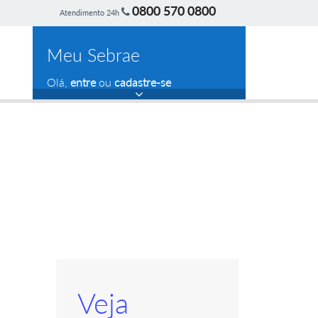
0800 570 0800
Atendimento 24h
Meu Sebrae
Olá,
entre
ou
cadastre-se
Veja