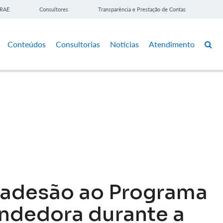
BRAE
Consultores
Transparência e Prestação de Contas
Conteúdos
Consultorias
Notícias
Atendimento
a adesão ao Programa
ndedora durante a