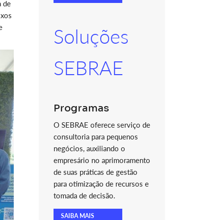
a de
ixos
e
Soluções
SEBRAE
Programas
O SEBRAE oferece serviço de
consultoria para pequenos
negócios, auxiliando o
empresário no aprimoramento
de suas práticas de gestão
para otimização de recursos e
tomada de decisão.
SAIBA MAIS