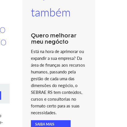
também
do
Quero melhorar
do
meu negócio
Está na hora de aprimorar ou
expandir a sua empresa? Da
área de finanças aos recursos
humanos, passando pela
gestão de cada uma das
dimensões do negócio, o
SEBRAE RS tem conteúdos,
cursos e consultorias no
formato certo para as suas
necessidades.
o
e-
SAIBA MAIS