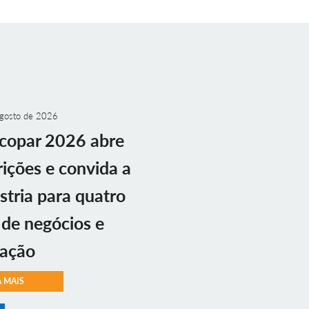
gosto de 2026
copar 2026 abre
rições e convida a
stria para quatro
 de negócios e
vação
A MAIS