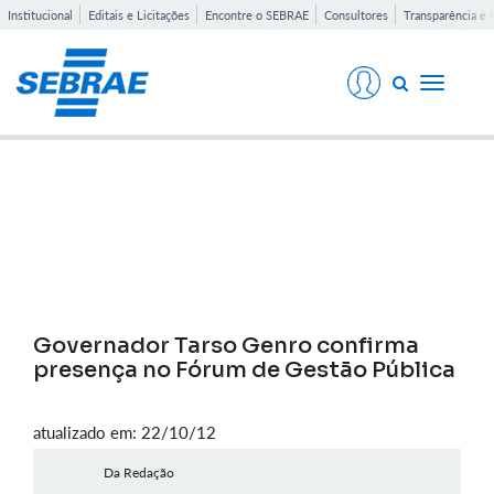
Institucional
Editais e Licitações
Encontre o SEBRAE
Consultores
Transparência e 
Toggle
navigati
Notícias
Governador Tarso Genro confirma
presença no Fórum de Gestão Pública
atualizado em: 22/10/12
Da Redação