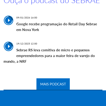
09/01/2026 16:00
Google recebe programação do Retail Day Sebrae
em Nova York
19/12/2025 12:00
Sebrae RS leva comitiva de micro e pequenos
empreendedores para a maior feira de varejo do
mundo, a NRF
MAIS PODCAST