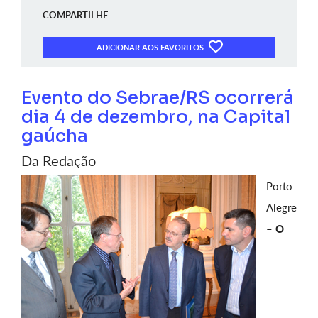
COMPARTILHE
ADICIONAR AOS FAVORITOS
Evento do Sebrae/RS ocorrerá
dia 4 de dezembro, na Capital
gaúcha
Da Redação
Porto
Alegre
–
O