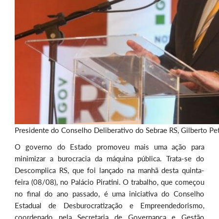
Presidente do Conselho Deliberativo do Sebrae RS, Gilberto Petry
O governo do Estado promoveu mais uma ação para
minimizar a burocracia da máquina pública. Trata-se do
Descomplica RS, que foi lançado na manhã desta quinta-
feira (08/08), no Palácio Piratini. O trabalho, que começou
no final do ano passado, é uma iniciativa do Conselho
Estadual de Desburocratização e Empreendedorismo,
coordenado pela Secretaria de Governança e Gestão