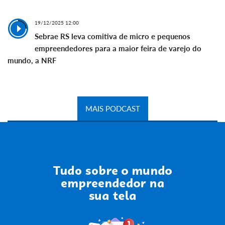
19/12/2025 12:00
Sebrae RS leva comitiva de micro e pequenos
empreendedores para a maior feira de varejo do
mundo, a NRF
MAIS PODCAST