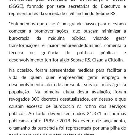
(SGGE), formado por sete secretarias do Executivo e
representantes da sociedade civil, incluindo Sebrae RS.
“Entendemos que esse é um grande passo para o Estado
começar a promover ações, que buscam minimizar a
burocracia da máquina pública, visando gerar
transformações e maior empreendedorismo”, comenta a
técnica de gerência de políticas públicas e
desenvolvimento territorial do Sebrae RS, Claudia Cittolin.
Na ocasião, foram apresentadas medidas para facilitar a
vida de quem quer empreender, gerar emprego e
desenvolvimento, além de apresentar serviços mais ágeis à
população. Na primeira etapa desta avaliação, foram
revogados 300 decretos desatualizados, em desuso e que
causam excesso de burocracia na rotina dos serviços
públicos. Ao todo, devem ser triados 21.371 mil normas
publicadas entre 1989 e 2018. No evento de lançamento,
o tamanho da burocracia foi representada por uma pilha de
papéis com mais de quatro metros de altura.