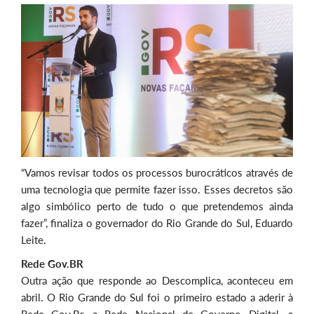
“Vamos revisar todos os processos burocráticos através de
uma tecnologia que permite fazer isso. Esses decretos são
algo simbólico perto de tudo o que pretendemos ainda
fazer”, finaliza o governador do Rio Grande do Sul, Eduardo
Leite.
Rede Gov.BR
Outra ação que responde ao Descomplica, aconteceu em
abril. O Rio Grande do Sul foi o primeiro estado a aderir à
Rede Gov.Br, a Rede Nacional de Governo Digital, a