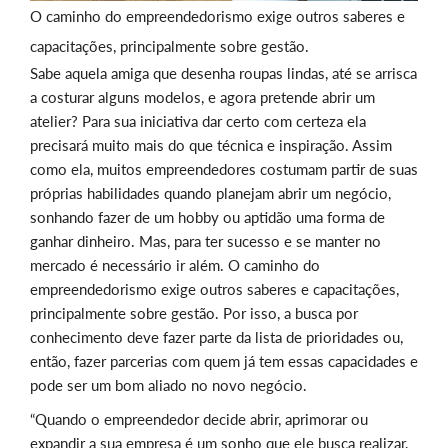
O caminho do empreendedorismo exige outros saberes e
capacitações, principalmente sobre gestão.
Sabe aquela amiga que desenha roupas lindas, até se arrisca
a costurar alguns modelos, e agora pretende abrir um
atelier? Para sua iniciativa dar certo com certeza ela
precisará muito mais do que técnica e inspiração. Assim
como ela, muitos empreendedores costumam partir de suas
próprias habilidades quando planejam abrir um negócio,
sonhando fazer de um hobby ou aptidão uma forma de
ganhar dinheiro. Mas, para ter sucesso e se manter no
mercado é necessário ir além. O caminho do
empreendedorismo exige outros saberes e capacitações,
principalmente sobre gestão. Por isso, a busca por
conhecimento deve fazer parte da lista de prioridades ou,
então, fazer parcerias com quem já tem essas capacidades e
pode ser um bom aliado no novo negócio.
“Quando o empreendedor decide abrir, aprimorar ou
expandir a sua empresa é um sonho que ele busca realizar,