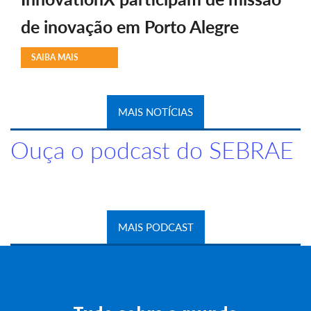
de inovação em Porto Alegre
SAIBA MAIS
MAIS NOTÍCIAS
Ouça o podcast do SEBRAE
MAIS PODCAST