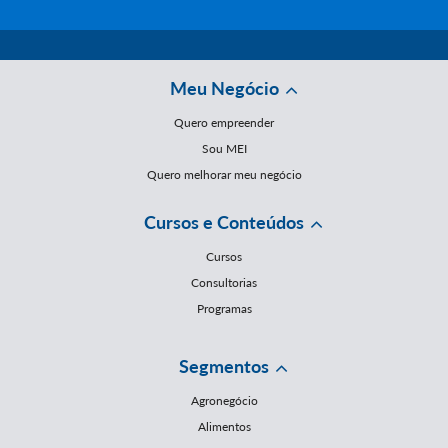
Meu Negócio
Quero empreender
Sou MEI
Quero melhorar meu negócio
Cursos e Conteúdos
Cursos
Consultorias
Programas
Segmentos
Agronegócio
Alimentos