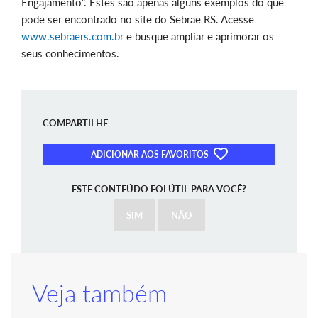
Engajamento”. Estes são apenas alguns exemplos do que
pode ser encontrado no site do Sebrae RS. Acesse
www.sebraers.com.br
e busque ampliar e aprimorar os
seus conhecimentos.
COMPARTILHE
ADICIONAR AOS FAVORITOS
ESTE CONTEÚDO FOI ÚTIL PARA VOCÊ?
SIM
NÃO
Veja também