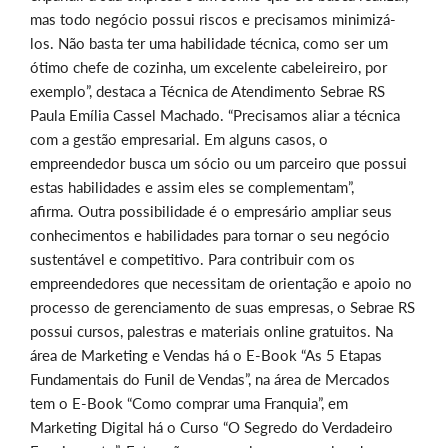
mas todo negócio possui riscos e precisamos minimizá-
los. Não basta ter uma habilidade técnica, como ser um
ótimo chefe de cozinha, um excelente cabeleireiro, por
exemplo”, destaca a Técnica de Atendimento Sebrae RS
Paula Emília Cassel Machado. “Precisamos aliar a técnica
com a gestão empresarial. Em alguns casos, o
empreendedor busca um sócio ou um parceiro que possui
estas habilidades e assim eles se complementam”,
afirma. Outra possibilidade é o empresário ampliar seus
conhecimentos e habilidades para tornar o seu negócio
sustentável e competitivo. Para contribuir com os
empreendedores que necessitam de orientação e apoio no
processo de gerenciamento de suas empresas, o Sebrae RS
possui cursos, palestras e materiais online gratuitos. Na
área de Marketing e Vendas há o E-Book “As 5 Etapas
Fundamentais do Funil de Vendas”, na área de Mercados
tem o E-Book “Como comprar uma Franquia”, em
Marketing Digital há o Curso “O Segredo do Verdadeiro