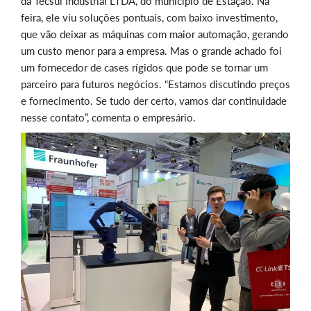
da Tecsul Industrial LTDA, do município de Estação. Na
feira, ele viu soluções pontuais, com baixo investimento,
que vão deixar as máquinas com maior automação, gerando
um custo menor para a empresa. Mas o grande achado foi
um fornecedor de cases rígidos que pode se tornar um
parceiro para futuros negócios. “Estamos discutindo preços
e fornecimento. Se tudo der certo, vamos dar continuidade
nesse contato”, comenta o empresário.