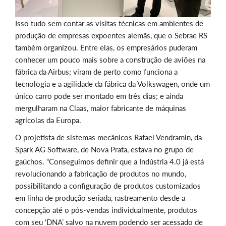
Isso tudo sem contar as visitas técnicas em ambientes de
produção de empresas expoentes alemãs, que o Sebrae RS
também organizou. Entre elas, os empresários puderam
conhecer um pouco mais sobre a construção de aviões na
fábrica da Airbus; viram de perto como funciona a
tecnologia e a agilidade da fábrica da Volkswagen, onde um
único carro pode ser montado em três dias; e ainda
mergulharam na Claas, maior fabricante de máquinas
agrícolas da Europa.
O projetista de sistemas mecânicos Rafael Vendramin, da
Spark AG Software, de Nova Prata, estava no grupo de
gaúchos. “Conseguimos definir que a Indústria 4.0 já está
revolucionando a fabricação de produtos no mundo,
possibilitando a configuração de produtos customizados
em linha de produção seriada, rastreamento desde a
concepção até o pós-vendas individualmente, produtos
com seu ‘DNA’ salvo na nuvem podendo ser acessado de