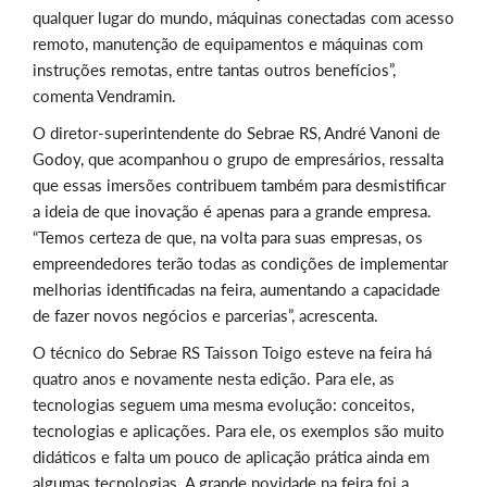
qualquer lugar do mundo, máquinas conectadas com acesso
remoto, manutenção de equipamentos e máquinas com
instruções remotas, entre tantas outros benefícios”,
comenta Vendramin.
O diretor-superintendente do Sebrae RS, André Vanoni de
Godoy, que acompanhou o grupo de empresários, ressalta
que essas imersões contribuem também para desmistificar
a ideia de que inovação é apenas para a grande empresa.
“Temos certeza de que, na volta para suas empresas, os
empreendedores terão todas as condições de implementar
melhorias identificadas na feira, aumentando a capacidade
de fazer novos negócios e parcerias”, acrescenta.
O técnico do Sebrae RS Taisson Toigo esteve na feira há
quatro anos e novamente nesta edição. Para ele, as
tecnologias seguem uma mesma evolução: conceitos,
tecnologias e aplicações. Para ele, os exemplos são muito
didáticos e falta um pouco de aplicação prática ainda em
algumas tecnologias. A grande novidade na feira foi a