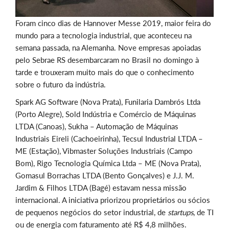
Foram cinco dias de Hannover Messe 2019, maior feira do
mundo para a tecnologia industrial, que aconteceu na
semana passada, na Alemanha. Nove empresas apoiadas
pelo Sebrae RS desembarcaram no Brasil no domingo à
tarde e trouxeram muito mais do que o conhecimento
sobre o futuro da indústria.
Spark AG Software (Nova Prata), Funilaria Dambrós Ltda
(Porto Alegre), Sold Indústria e Comércio de Máquinas
LTDA (Canoas), Sukha – Automação de Máquinas
Industriais Eireli (Cachoeirinha), Tecsul Industrial LTDA –
ME (Estação), Vibmaster Soluções Industriais (Campo
Bom), Rigo Tecnologia Química Ltda – ME (Nova Prata),
Gomasul Borrachas LTDA (Bento Gonçalves) e J.J. M.
Jardim & Filhos LTDA (Bagé) estavam nessa missão
internacional. A iniciativa priorizou proprietários ou sócios
de pequenos negócios do setor industrial, de
startups
, de TI
ou de energia com faturamento até R$ 4,8 milhões.