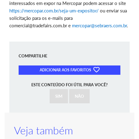
interessados em expor na Mercopar podem acessar o site
https://mercopar.com.br/seja-um-expositor/
ou enviar sua
solicitação para os e-mails para
comercial@tradefairs.com.br e
mercopar@sebraers.com.br
.
COMPARTILHE
ADICIONAR AOS FAVORITOS
ESTE CONTEÚDO FOI ÚTIL PARA VOCÊ?
SIM
NÃO
Veja também