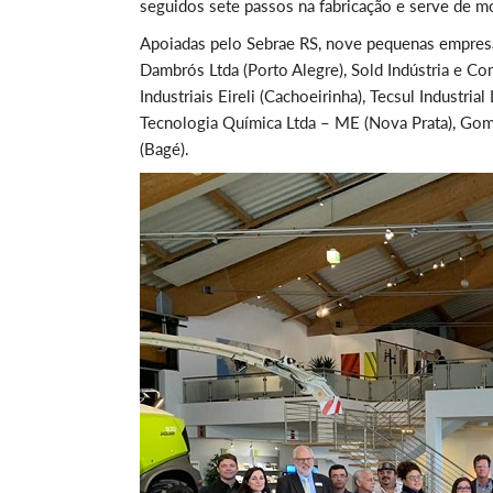
seguidos sete passos na fabricação e serve de m
Apoiadas pelo Sebrae RS, nove pequenas empresas 
Dambrós Ltda (Porto Alegre), Sold Indústria e 
Industriais Eireli (Cachoeirinha), Tecsul Industr
Tecnologia Química Ltda – ME (Nova Prata), Gom
(Bagé).