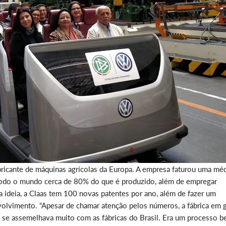
abricante de máquinas agrícolas da Europa. A empresa faturou uma mé
 todo o mundo cerca de 80% do que é produzido, além de empregar
 ideia, a Claas tem 100 novas patentes por ano, além de fazer um
olvimento. “Apesar de chamar atenção pelos números, a fábrica em g
 se assemelhava muito com as fábricas do Brasil. Era um processo 