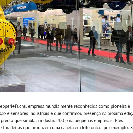
epperl+Fuchs, empresa mundialmente reconhecida como pioneira e
ão e sensores industriais e que confirmou presença na próxima ediç
rédio que simula a indústria 4.0 para pequenas empresas. Eles
e furadeiras que produzem uma caneta em lote único, por exemplo. 