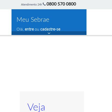
0800 570 0800
Atendimento 24h
Meu Sebrae
Olá,
entre
ou
cadastre-se
Veja