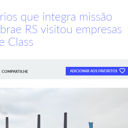
ios que integra missão
brae RS visitou empresas
e Class
ADICIONAR AOS FAVORITOS
COMPARTILHE