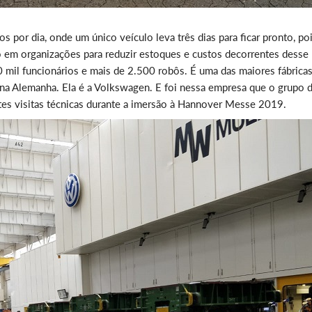
 por dia, onde um único veículo leva três dias para ficar pronto, po
do em organizações para reduzir estoques e custos decorrentes desse
mil funcionários e mais de 2.500 robôs. É uma das maiores fábricas
 na Alemanha. Ela é a Volkswagen. E foi nessa empresa que o grupo 
ntes visitas técnicas durante a imersão à Hannover Messe 2019.