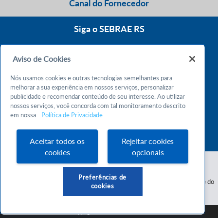
Canal do Fornecedor
Siga o SEBRAE RS
Aviso de Cookies
0800 570 0800
Nós usamos cookies e outras tecnologias semelhantes para
Atendimento 24h
melhorar a sua experiência em nossos serviços, personalizar
publicidade e recomendar conteúdo de seu interesse. Ao utilizar
nossos serviços, você concorda com tal monitoramento descrito
Chame no WhatsApp
em nossa
Política de Privacidade
55 51 32165000
Atendimento das 9h às 18h
Aceitar todos os
Rejeitar cookies
cookies
opcionais
Preferências de
Serviço de Apoio às Micro e Pequenas Empresas do Estado do Rio Grande do
cookies
Sul - CNPJ 87.112.736/0001-30
SEBRAE RS © Copyright 2026 - Todos os direitos reservados