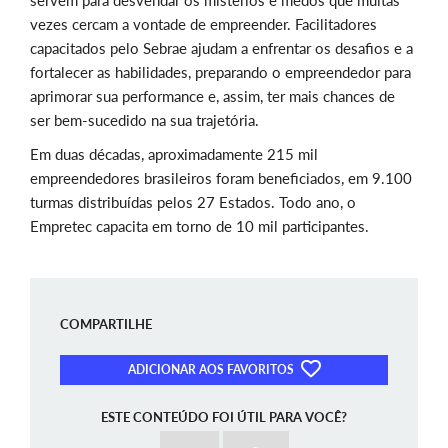
servem para desvendar os mistérios e medos que muitas
vezes cercam a vontade de empreender. Facilitadores
capacitados pelo Sebrae ajudam a enfrentar os desafios e a
fortalecer as habilidades, preparando o empreendedor para
aprimorar sua performance e, assim, ter mais chances de
ser bem-sucedido na sua trajetória.
Em duas décadas, aproximadamente 215 mil
empreendedores brasileiros foram beneficiados, em 9.100
turmas distribuídas pelos 27 Estados. Todo ano, o
Empretec capacita em torno de 10 mil participantes.
COMPARTILHE
ADICIONAR AOS FAVORITOS
ESTE CONTEÚDO FOI ÚTIL PARA VOCÊ?