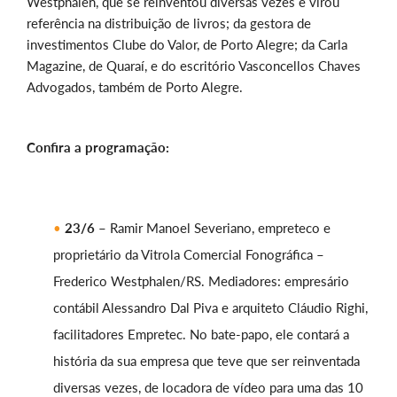
Westphalen, que se reinventou diversas vezes e virou
referência na distribuição de livros; da gestora de
investimentos Clube do Valor, de Porto Alegre; da Carla
Magazine, de Quaraí, e do escritório Vasconcellos Chaves
Advogados, também de Porto Alegre.
Confira a programação:
23/6 –
Ramir Manoel Severiano, empreteco e
proprietário da Vitrola Comercial Fonográfica –
Frederico Westphalen/RS. Mediadores: empresário
contábil Alessandro Dal Piva e arquiteto Cláudio Righi,
facilitadores Empretec. No bate-papo, ele contará a
história da sua empresa que teve que ser reinventada
diversas vezes, de locadora de vídeo para uma das 10