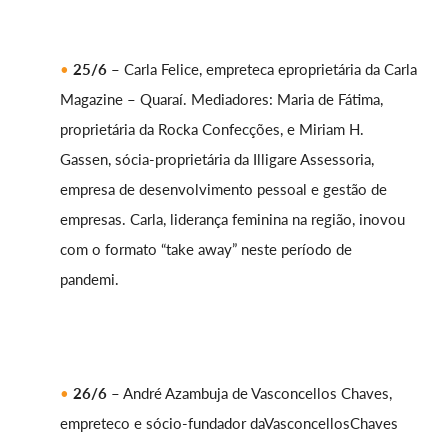
25/6 –
Carla Felice, empreteca eproprietária da Carla
Magazine – Quaraí. Mediadores: Maria de Fátima,
proprietária da Rocka Confecções, e Miriam H.
Gassen, sócia-proprietária da Illigare Assessoria,
empresa de desenvolvimento pessoal e gestão de
empresas. Carla, liderança feminina na região, inovou
com o formato “take away” neste período de
pandemi.
26/6
– André Azambuja de Vasconcellos Chaves,
empreteco e sócio-fundador daVasconcellosChaves