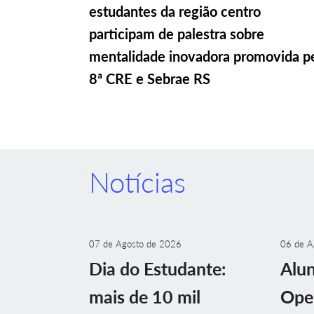
estudantes da região centro
participam de palestra sobre
mentalidade inovadora promovida p
8ª CRE e Sebrae RS
Notícias
07 de Agosto de 2026
06 de A
Dia do Estudante:
Alu
mais de 10 mil
Ope