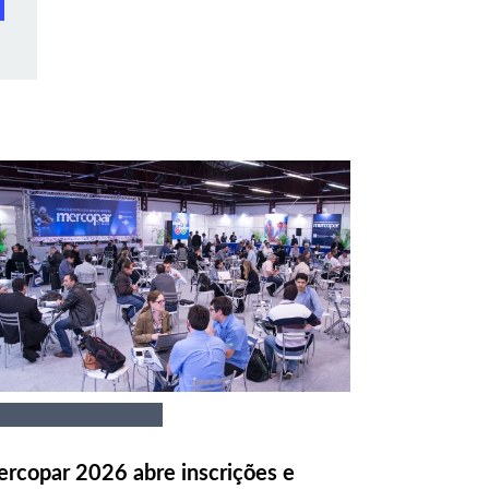
rcopar 2026 abre inscrições e