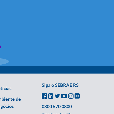
Siga o SEBRAE RS
tícias
biente de
gócios
0800 570 0800