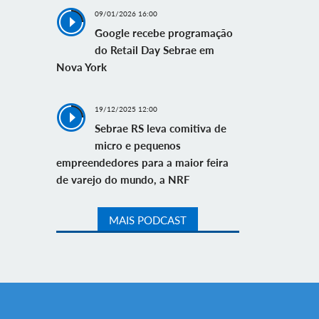
09/01/2026 16:00
Google recebe programação
do Retail Day Sebrae em
Nova York
19/12/2025 12:00
Sebrae RS leva comitiva de
micro e pequenos
empreendedores para a maior feira
de varejo do mundo, a NRF
MAIS PODCAST