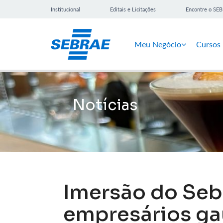
Institucional
Editais e Licitações
Encontre o SE
Meu Negócio
Cursos
Notícias
Imersão do Seb
empresários ga