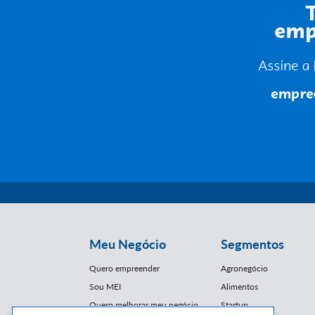
Meu Negócio
Segmentos
Quero empreender
Agronegócio
Sou MEI
Alimentos
Quero melhorar meu negócio
Startup