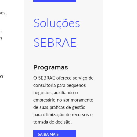
ões,
Soluções
,
m
SEBRAE
Programas
do
O SEBRAE oferece serviço de
consultoria para pequenos
negócios, auxiliando o
empresário no aprimoramento
de suas práticas de gestão
para otimização de recursos e
tomada de decisão.
SAIBA MAIS