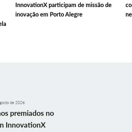
InnovationX participam de missão de
co
inovação em Porto Alegre
ne
ela
gosto de 2026
nos premiados no
n InnovationX