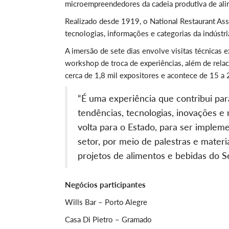
microempreendedores da cadeia produtiva de ali
Realizado desde 1919, o National Restaurant Asso
tecnologias, informações e categorias da indústr
A imersão de sete dias envolve visitas técnicas 
workshop de troca de experiências, além de re
cerca de 1,8 mil expositores e acontece de 15 a 
“É uma experiência que contribui par
tendências, tecnologias, inovações 
volta para o Estado, para ser imple
setor, por meio de palestras e materi
projetos de alimentos e bebidas do S
Negócios participantes
Wills Bar – Porto Alegre
Casa Di Pietro – Gramado