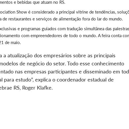
mentos e bebidas que atuam no RS.
ciation Show é considerado a principal vitrine de tendências, soluç
ia de restaurantes e serviços de alimentação fora do lar do mundo.
exclusivas e programas guiados com tradução simultânea das palestras
lacionamento com empreendedores de todo o mundo. A feira conta co
21 de maio.
a a atualização dos empresários sobre as principais
e modelos de negócio do setor. Todo esse conhecimento
mentado nas empresas participantes e disseminado em to
al para estudo”, explica o coordenador estadual de
ebrae RS, Roger Klafke.