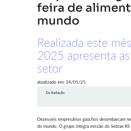
feira de alimen
mundo
Realizada este mê
2025 apresenta as 
setor
atualizado em: 14/05/25
Da Redação
Dezesseis empresários gaúchos desembarcam nesta
do mundo. O grupo integra missão do Sebrae RS