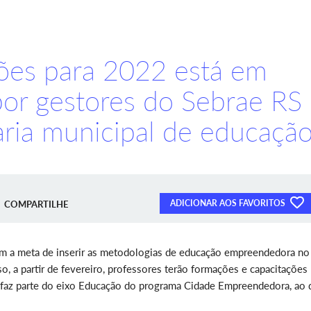
ões para 2022 está em
or gestores do Sebrae RS
aria municipal de educaçã
ADICIONAR AOS FAVORITOS
COMPARTILHE
com a meta de inserir as metodologias de educação empreendedora no
sso, a partir de fevereiro, professores terão formações e capacitações
 faz parte do eixo Educação do programa Cidade Empreendedora, ao 