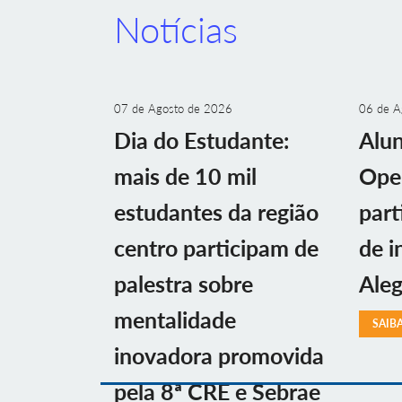
Notícias
07 de Agosto de 2026
06 de A
Dia do Estudante:
Alu
mais de 10 mil
Ope
estudantes da região
part
centro participam de
de i
palestra sobre
Aleg
mentalidade
SAIB
inovadora promovida
pela 8ª CRE e Sebrae