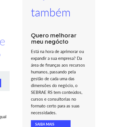
também
Quero melhorar
 e
meu negócio
o
Está na hora de aprimorar ou
expandir a sua empresa? Da
área de finanças aos recursos
humanos, passando pela
gestão de cada uma das
dimensões do negócio, o
SEBRAE RS tem conteúdos,
cursos e consultorias no
formato certo para as suas
necessidades.
qual
SAIBA MAIS