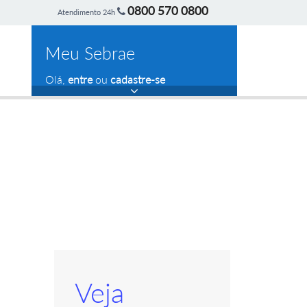
0800 570 0800
Atendimento 24h
Meu Sebrae
Olá,
entre
ou
cadastre-se
Veja