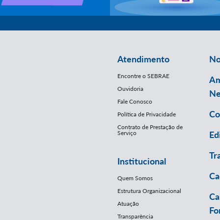
Atendimento
No
Encontre o SEBRAE
Am
Ouvidoria
Ne
Fale Conosco
Co
Política de Privacidade
Contrato de Prestação de
Serviço
Ed
Tr
Institucional
Ca
Quem Somos
Estrutura Organizacional
Ca
Atuação
Fo
Transparência