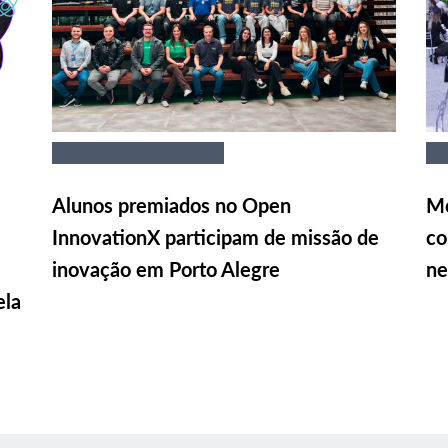
Alunos premiados no Open
Me
InnovationX participam de missão de
co
inovação em Porto Alegre
ne
ela