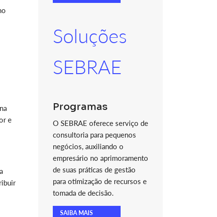
no
Soluções
SEBRAE
Programas
 na
or e
O SEBRAE oferece serviço de
consultoria para pequenos
negócios, auxiliando o
empresário no aprimoramento
de suas práticas de gestão
a
para otimização de recursos e
ibuir
tomada de decisão.
SAIBA MAIS