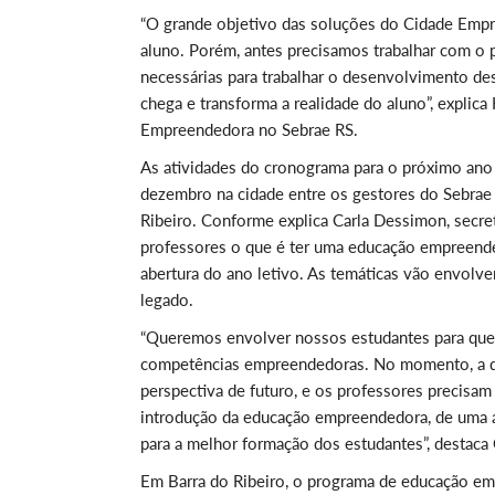
“O grande objetivo das soluções do Cidade Em
aluno. Porém, antes precisamos trabalhar com o p
necessárias para trabalhar o desenvolvimento de
chega e transforma a realidade do aluno”, expli
Empreendedora no Sebrae RS.
As atividades do cronograma para o próximo ano
dezembro na cidade entre os gestores do Sebrae 
Ribeiro. Conforme explica Carla Dessimon, secret
professores o que é ter uma educação empreendedo
abertura do ano letivo. As temáticas vão envolve
legado.
“Queremos envolver nossos estudantes para que 
competências empreendedoras. No momento, a di
perspectiva de futuro, e os professores precisam
introdução da educação empreendedora, de uma ab
para a melhor formação dos estudantes”, destaca 
Em Barra do Ribeiro, o programa de educação emp