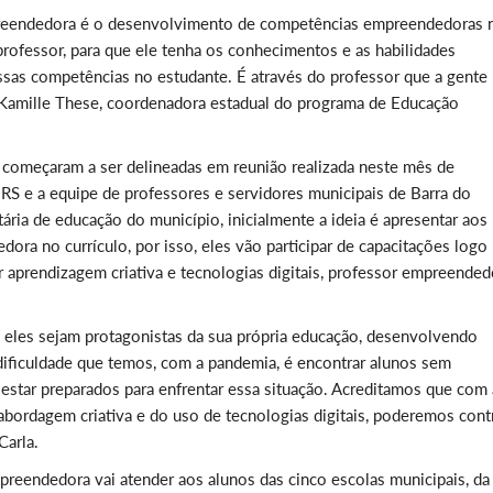
preendedora é o desenvolvimento de competências empreendedoras 
rofessor, para que ele tenha os conhecimentos e as habilidades
ssas competências no estudante. É através do professor que a gente
ca Kamille These, coordenadora estadual do programa de Educação
 começaram a ser delineadas em reunião realizada neste mês de
RS e a equipe de professores e servidores municipais de Barra do
ária de educação do município, inicialmente a ideia é apresentar aos
ra no currículo, por isso, eles vão participar de capacitações logo
r aprendizagem criativa e tecnologias digitais, professor empreended
eles sejam protagonistas da sua própria educação, desenvolvendo
ficuldade que temos, com a pandemia, é encontrar alunos sem
 estar preparados para enfrentar essa situação. Acreditamos que com 
ordagem criativa e do uso de tecnologias digitais, poderemos contr
Carla.
reendedora vai atender aos alunos das cinco escolas municipais, da