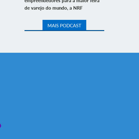
empreendedores para a maior feira
de varejo do mundo, a NRF
MAIS PODCAST