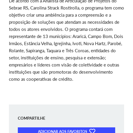
De acordo com a Analista de Articulação de Projetos do
Sebrae RS, Carolina Strack Rostirolla, o programa tem como
objetivo criar uma ambiência para a compreensão e a
proposição de soluções que atendam as necessidades de
todos os atores envolvidos. O programa contará com
representante de 13 municípios: Araricá, Campo Bom, Dois
Irmãos, Estância Velha, Igrejinha, Ivoti, Nova Hartz, Parobé,
Rolante, Sapiranga, Taquara e Três Coroas, entidades do
setor, instituições de ensino, pesquisa e extensão;
empresários e líderes com visão de coletividade e outras
instituições que são promotoras do desenvolvimento
como as cooperativas de crédito.
COMPARTILHE
ADICIONAR AOS FAVORITOS