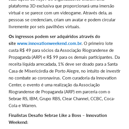
plataforma 3D exclusiva que proporcionará uma imersão
virtual e se parece com um videogame. Através dela, as
pessoas se credenciam, criam um avatar e podem circular
livremente por seis pavilhões virtuais.
Os ingressos podem ser adquiridos através do
site
www.innovationweekend.com.br
.
O primeiro lote
custa R$ 49 para sócios da Associação Riograndense de
Propaganda (ARP) e R$ 99 para os demais participantes. Da
receita líquida arrecadada, 1% deve ser doado para a Santa
Casa de Misericórdia de Porto Alegre, no intuito de investir
no combate ao coronavírus. Com curadoria da Innovation
Center, o evento é uma realização da Associação
Riograndense de Propaganda (ARP) em parceria com o
Sebrae RS, IBM, Grupo RBS, Clear Channel, CCBC, Coca-
Cola e Warren.
Finalistas Desafio Sebrae Like a Boss – Innovation
Weekend: