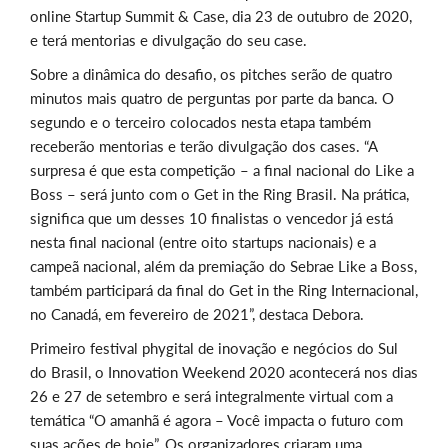
online Startup Summit & Case, dia 23 de outubro de 2020,
e terá mentorias e divulgação do seu case.
Sobre a dinâmica do desafio, os pitches serão de quatro
minutos mais quatro de perguntas por parte da banca. O
segundo e o terceiro colocados nesta etapa também
receberão mentorias e terão divulgação dos cases. “A
surpresa é que esta competição – a final nacional do Like a
Boss – será junto com o Get in the Ring Brasil. Na prática,
significa que um desses 10 finalistas o vencedor já está
nesta final nacional (entre oito startups nacionais) e a
campeã nacional, além da premiação do Sebrae Like a Boss,
também participará da final do Get in the Ring Internacional,
no Canadá, em fevereiro de 2021”, destaca Debora.
Primeiro festival phygital de inovação e negócios do Sul
do Brasil, o Innovation Weekend 2020 acontecerá nos dias
26 e 27 de setembro e será integralmente virtual com a
temática “O amanhã é agora – Você impacta o futuro com
suas ações de hoje”. Os organizadores criaram uma