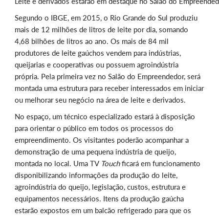
Leite e derivados estarão em destaque no Salão do Empreended
Segundo o IBGE, em 2015, o Rio Grande do Sul produziu
mais de 12 milhões de litros de leite por dia, somando
4,68 bilhões de litros ao ano. Os mais de 84 mil
produtores de leite gaúchos vendem para indústrias,
queijarias e cooperativas ou possuem agroindústria
própria. Pela primeira vez no Salão do Empreendedor, será
montada uma estrutura para receber interessados em iniciar
ou melhorar seu negócio na área de leite e derivados.
No espaço, um técnico especializado estará à disposição
para orientar o público em todos os processos do
empreendimento. Os visitantes poderão acompanhar a
demonstração de uma pequena indústria de queijo,
montada no local. Uma TV
Touch
ficará em funcionamento
disponibilizando informações da produção do leite,
agroindústria do queijo, legislação, custos, estrutura e
equipamentos necessários. Itens da produção gaúcha
estarão expostos em um balcão refrigerado para que os