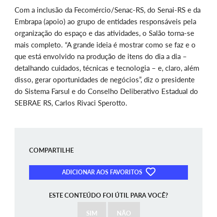
Com a inclusão da Fecomércio/Senac-RS, do Senai-RS e da
Embrapa (apoio) ao grupo de entidades responsáveis pela
organização do espaço e das atividades, o Salão torna-se
mais completo. “A grande ideia é mostrar como se faz e o
que está envolvido na produção de itens do dia a dia –
detalhando cuidados, técnicas e tecnologia – e, claro, além
disso, gerar oportunidades de negócios”, diz o presidente
do Sistema Farsul e do Conselho Deliberativo Estadual do
SEBRAE RS, Carlos Rivaci Sperotto.
COMPARTILHE
ADICIONAR AOS FAVORITOS
ESTE CONTEÚDO FOI ÚTIL PARA VOCÊ?
SIM
NÃO