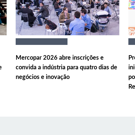
Mercopar 2026 abre inscrições e
Pr
e
convida a indústria para quatro dias de
in
negócios e inovação
po
Re