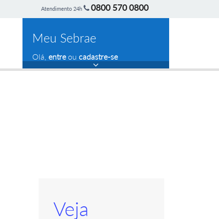
0800 570 0800
Atendimento 24h
Meu Sebrae
Olá,
entre
ou
cadastre-se
Veja