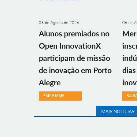
06 de Agosto de 2026
06 de A
Alunos premiados no
Mer
Open InnovationX
insc
participam de missão
indú
de inovação em Porto
dias
Alegre
ino
SAIBA MAIS
SAIB
MAIS NOTÍCIAS