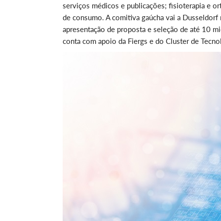
serviços médicos e publicações; fisioterapia e o
de consumo. A comitiva gaúcha vai a Dusseldorf 
apresentação de proposta e seleção de até 10 m
conta com apoio da Fiergs e do Cluster de Tecnol