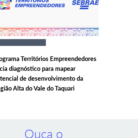
ograma Territórios Empreendedores
icia diagnóstico para mapear
tencial de desenvolvimento da
gião Alta do Vale do Taquari
Ouça o