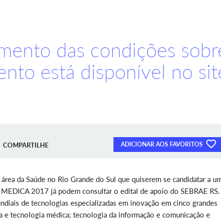
amento das condições sobr
ento está disponível no sit
ADICIONAR AOS FAVORITOS
COMPARTILHE
 área da Saúde no Rio Grande do Sul que quiserem se candidatar a u
ira MEDICA 2017 já podem consultar o edital de apoio do SEBRAE RS.
ndiais de tecnologias especializadas em inovação em cinco grandes
na e tecnologia médica; tecnologia da informação e comunicação e