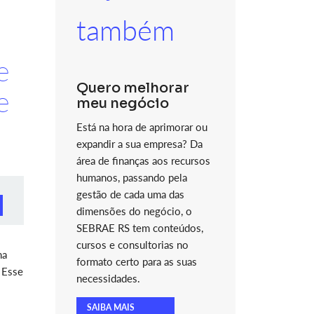
também
e
Quero melhorar
e
meu negócio
Está na hora de aprimorar ou
expandir a sua empresa? Da
área de finanças aos recursos
humanos, passando pela
gestão de cada uma das
dimensões do negócio, o
SEBRAE RS tem conteúdos,
cursos e consultorias no
ma
formato certo para as suas
 Esse
necessidades.
SAIBA MAIS