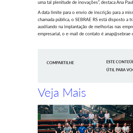
uma tal plenitude de inovações”, destaca Ana Paul
A data limite para o envio de inscrição para a mi
chamada pública, o SEBRAE RS está disposto a tra
auxiliando na implantação de melhorias nas empre
empresarial, o e-mail de contato é anap@sebrae-
ESTE CONTEÚ
COMPARTILHE
ÚTIL PARA VO
Veja Mais