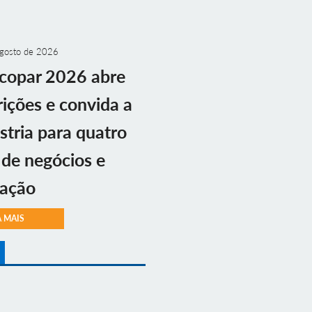
gosto de 2026
copar 2026 abre
rições e convida a
stria para quatro
 de negócios e
vação
A MAIS