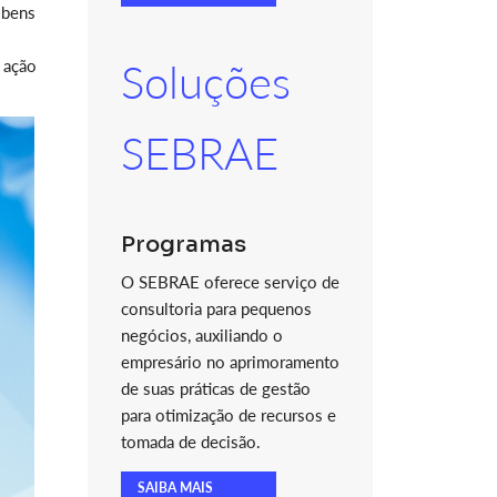
 bens
A ação
Soluções
SEBRAE
Programas
O SEBRAE oferece serviço de
consultoria para pequenos
negócios, auxiliando o
empresário no aprimoramento
de suas práticas de gestão
para otimização de recursos e
tomada de decisão.
SAIBA MAIS