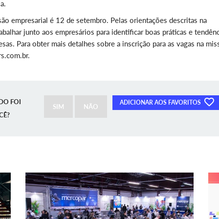
a.
ssão empresarial é 12 de setembro. Pelas orientações descritas na
balhar junto aos empresários para identificar boas práticas e tendên
sas. Para obter mais detalhes sobre a inscrição para as vagas na mis
rs.com.br.
DO FOI
ADICIONAR AOS FAVORITOS
SIM
NÃO
CÊ?