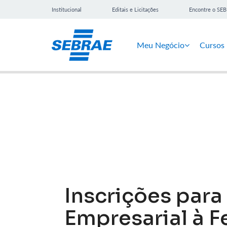
Institucional
Editais e Licitações
Encontre o SE
Meu Negócio
Cursos
Notícias
Inscrições para
Empresarial à 