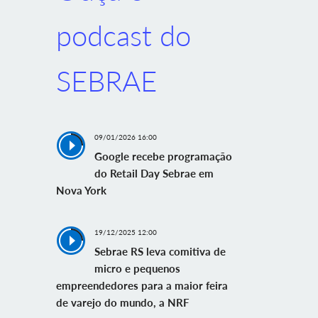
podcast do
SEBRAE
09/01/2026 16:00
Google recebe programação
do Retail Day Sebrae em
Nova York
19/12/2025 12:00
Sebrae RS leva comitiva de
micro e pequenos
empreendedores para a maior feira
de varejo do mundo, a NRF