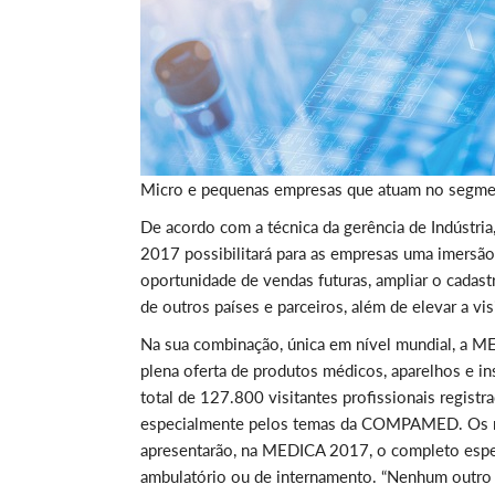
Micro e pequenas empresas que atuam no segment
De acordo com a técnica da gerência de Indústri
2017 possibilitará para as empresas uma imersão
oportunidade de vendas futuras, ampliar o cadast
de outros países e parceiros, além de elevar a vi
Na sua combinação, única em nível mundial, a 
plena oferta de produtos médicos, aparelhos e i
total de 127.800 visitantes profissionais regist
especialmente pelos temas da COMPAMED. Os mai
apresentarão, na MEDICA 2017, o completo espec
ambulatório ou de internamento. “Nenhum outro 