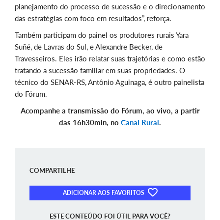
planejamento do processo de sucessão e o direcionamento
das estratégias com foco em resultados”, reforça.
Também participam do painel os produtores rurais Yara
Suñé, de Lavras do Sul, e Alexandre Becker, de
Travesseiros. Eles irão relatar suas trajetórias e como estão
tratando a sucessão familiar em suas propriedades. O
técnico do SENAR-RS, Antônio Aguinaga, é outro painelista
do Fórum.
Acompanhe a transmissão do Fórum, ao vivo, a partir
das 16h30min, no
Canal Rural
.
COMPARTILHE
ADICIONAR AOS FAVORITOS
ESTE CONTEÚDO FOI ÚTIL PARA VOCÊ?