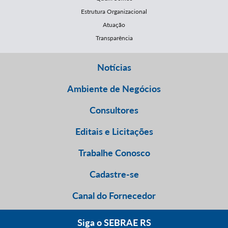
Estrutura Organizacional
Atuação
Transparência
Notícias
Ambiente de Negócios
Consultores
Editais e Licitações
Trabalhe Conosco
Cadastre-se
Canal do Fornecedor
Siga o SEBRAE RS