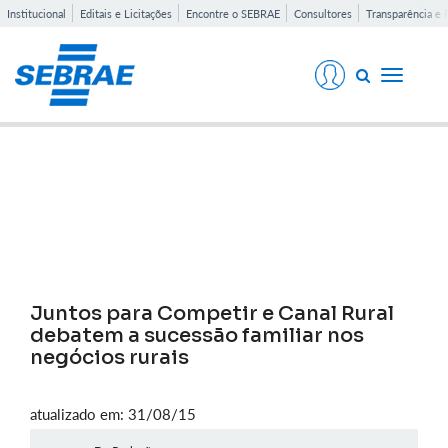
Institucional
Editais e Licitações
Encontre o SEBRAE
Consultores
Transparência e 
Toggle
navigati
Notícias
Juntos para Competir e Canal Rural
debatem a sucessão familiar nos
negócios rurais
atualizado em: 31/08/15