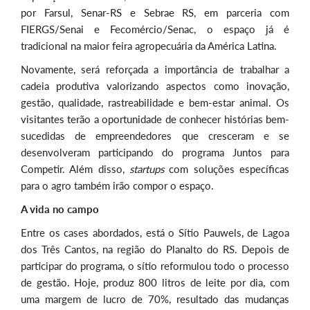
por Farsul, Senar-RS e Sebrae RS, em parceria com
FIERGS/Senai e Fecomércio/Senac, o espaço já é
tradicional na maior feira agropecuária da América Latina.
Novamente, será reforçada a importância de trabalhar a
cadeia produtiva valorizando aspectos como inovação,
gestão, qualidade, rastreabilidade e bem-estar animal. Os
visitantes terão a oportunidade de conhecer histórias bem-
sucedidas de empreendedores que cresceram e se
desenvolveram participando do programa Juntos para
Competir. Além disso,
startups
com soluções específicas
para o agro também irão compor o espaço.
A vida no campo
Entre os cases abordados, está o Sítio Pauwels, de Lagoa
dos Três Cantos, na região do Planalto do RS. Depois de
participar do programa, o sítio reformulou todo o processo
de gestão. Hoje, produz 800 litros de leite por dia, com
uma margem de lucro de 70%, resultado das mudanças