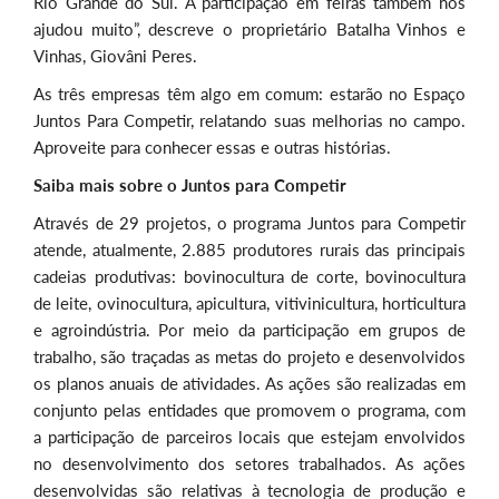
Rio Grande do Sul. A participação em feiras também nos
ajudou muito”, descreve o proprietário Batalha Vinhos e
Vinhas, Giovâni Peres.
As três empresas têm algo em comum: estarão no Espaço
Juntos Para Competir, relatando suas melhorias no campo.
Aproveite para conhecer essas e outras histórias.
Saiba mais sobre o Juntos para Competir
Através de 29 projetos, o programa Juntos para Competir
atende, atualmente, 2.885 produtores rurais das principais
cadeias produtivas: bovinocultura de corte, bovinocultura
de leite, ovinocultura, apicultura, vitivinicultura, horticultura
e agroindústria. Por meio da participação em grupos de
trabalho, são traçadas as metas do projeto e desenvolvidos
os planos anuais de atividades. As ações são realizadas em
conjunto pelas entidades que promovem o programa, com
a participação de parceiros locais que estejam envolvidos
no desenvolvimento dos setores trabalhados. As ações
desenvolvidas são relativas à tecnologia de produção e