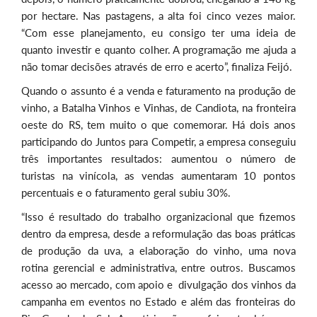
por hectare. Nas pastagens, a alta foi cinco vezes maior.
“Com esse planejamento, eu consigo ter uma ideia de
quanto investir e quanto colher. A programação me ajuda a
não tomar decisões através de erro e acerto”, finaliza Feijó.
Quando o assunto é a venda e faturamento na produção de
vinho, a Batalha Vinhos e Vinhas, de Candiota, na fronteira
oeste do RS, tem muito o que comemorar. Há dois anos
participando do Juntos para Competir, a empresa conseguiu
três importantes resultados: aumentou o número de
turistas na vinícola, as vendas aumentaram 10 pontos
percentuais e o faturamento geral subiu 30%.
“Isso é resultado do trabalho organizacional que fizemos
dentro da empresa, desde a reformulação das boas práticas
de produção da uva, a elaboração do vinho, uma nova
rotina gerencial e administrativa, entre outros. Buscamos
acesso ao mercado, com apoio e divulgação dos vinhos da
campanha em eventos no Estado e além das fronteiras do