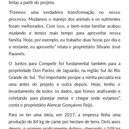
feitas a partir do projeto.
“Fizemos uma verdadeira transformação no nosso
processo. Mudamos o manejo dos animais e os nutrientes
foram melhorados. Com isso, o bem-estar familiar acabou
mudando e temos mais tempo para aproveitar nossa
família. Hoje, por exemplo, eu trabalho duas horas por dia e
o restante, eu aproveito” relata o proprietário Silvano José
Pauwels.
O Juntos para Competir foi fundamental também para a
propriedade Don Pastor, de Jaguarão, na região Sul do Rio
Grande do Sul. “Foi importante porque a minha pecuária era
uma antes do projeto e outra depois. Hoje, tenho o
levantamento de todos os dados, que fomos analisando e
coletando para planejar metas e chegar onde estamos”,
conta o proprietário Alencar Gonçalves Feijó.
Para se ter uma ideia, em 2017, a empresa tinha uma
produção de 84 kg de carne por hectare de terra. Dois anos
depois, o número praticamente dobrou, chegando a 148 kg