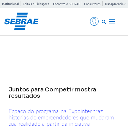
Institucional
Editais e Licitações
Encontre o SEBRAE
Consultores
Transparência e 
Toggle
navigati
Notícias
Juntos para Competir mostra
resultados
Espaço do programa na Expointer traz
histórias de empreendedores que mudaram
sua realidade a partir da iniciativa