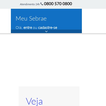
0800 570 0800
Atendimento 24h
Meu Sebrae
Olá,
entre
ou
cadastre-se
Veja