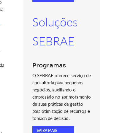
o
na
Soluções
-
SEBRAE
o
Programas
ida
O SEBRAE oferece serviço de
consultoria para pequenos
negócios, auxiliando o
empresário no aprimoramento
de suas práticas de gestão
para otimização de recursos e
tomada de decisão.
SAIBA MAIS