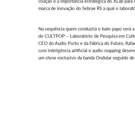
criação e a importância estratégica do XLab par
marca de inovação do Sebrae RS a qual o laborató
Na sequência quem conduzirá o bate-papo será 
do CULTPOP – Laboratório de Pesquisa em Cultu
CEO do Audio Porto e da Fábrica do Futuro, Rafa
com inteligência artificial e audio mapping dese
um show exclusivo da banda Ondular seguido de 