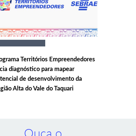
ograma Territórios Empreendedores
icia diagnóstico para mapear
tencial de desenvolvimento da
gião Alta do Vale do Taquari
Ouça o