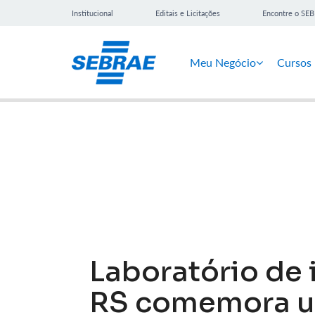
Institucional
Editais e Licitações
Encontre o SE
Meu Negócio
Cursos
Notícias
Laboratório de
RS comemora u