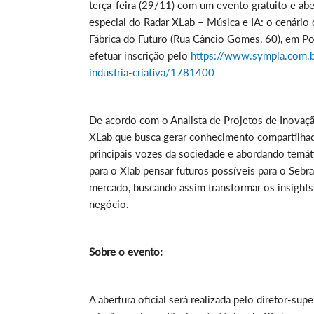
terça-feira (29/11) com um evento gratuito e abe
especial do Radar XLab – Música e IA: o cenário d
Fábrica do Futuro (Rua Câncio Gomes, 60), em Po
efetuar inscrição pelo
https://www.sympla.com.br
industria-criativa/1781400
De acordo com o Analista de Projetos de Inovação 
XLab que busca gerar conhecimento compartilhad
principais vozes da sociedade e abordando temát
para o Xlab pensar futuros possíveis para o Seb
mercado, buscando assim transformar os insight
negócio.
Sobre o evento:
A abertura oficial será realizada pelo diretor-su