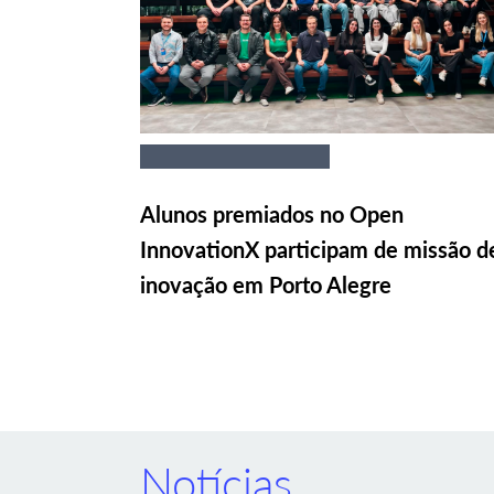
Alunos premiados no Open
InnovationX participam de missão d
inovação em Porto Alegre
Notícias