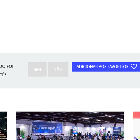
DO FOI
ADICIONAR AOS FAVORITOS
SIM
NÃO
CÊ?