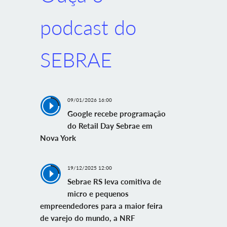
podcast do
SEBRAE
09/01/2026 16:00
Google recebe programação
do Retail Day Sebrae em
Nova York
19/12/2025 12:00
Sebrae RS leva comitiva de
micro e pequenos
empreendedores para a maior feira
de varejo do mundo, a NRF