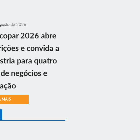
gosto de 2026
copar 2026 abre
rições e convida a
stria para quatro
 de negócios e
vação
A MAIS