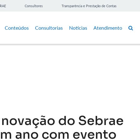
BRAE
Consultores
Transparência e Prestação de Contas
Conteúdos
Consultorias
Notícias
Atendimento
 inovação do Sebrae
m ano com evento