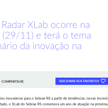
 Radar XLab ocorre na
a (29/11) e terá o tema
nário da inovação na
ADICIONAR AOS FAVORITOS
COMPARTILHE
ões inovadoras para o Sebrae RS a partir de tendências, novas tecnol
tado, o XLab do Sebrae RS comemora um ano de atuação na próxima