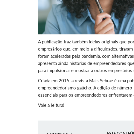
A publicação traz também ideias originais que pod
empresários que, em meio a dificuldades, tirara
foram aceleradas pela pandemia, com alternativas
apresenta ainda histórias de empreendedores que
para impulsionar e mostrar a outros empresário
Criada em 2015, a revista Mais Sebrae é uma pub
empreendedorismo gaúcho. A edição de número 17
essenciais para os empreendedores enfrentarem 
Vale a leitura!
ESTE CONTEÚ