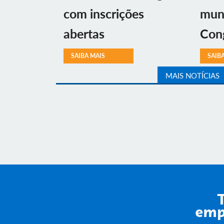
com inscrições
muni
abertas
Con
SAIBA MAIS
SAIB
MAIS NOTÍCIAS