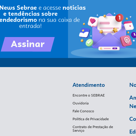
Atendimento
No
Encontre o SEBRAE
Am
Ouvidoria
Ne
Fale Conosco
Co
Política de Privacidade
Contrato de Prestação de
Serviço
Ed