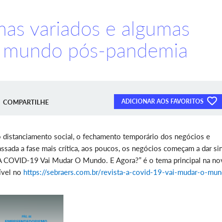
mas variados e algumas
m mundo pós-pandemia
ADICIONAR AOS FAVORITOS
COMPARTILHE
o distanciamento social, o fechamento temporário dos negócios e
ssada a fase mais crítica, aos poucos, os negócios começam a dar si
 “A COVID-19 Vai Mudar O Mundo. E Agora?” é o tema principal na no
nível no
https://sebraers.com.br/revista-a-covid-19-vai-mudar-o-mu