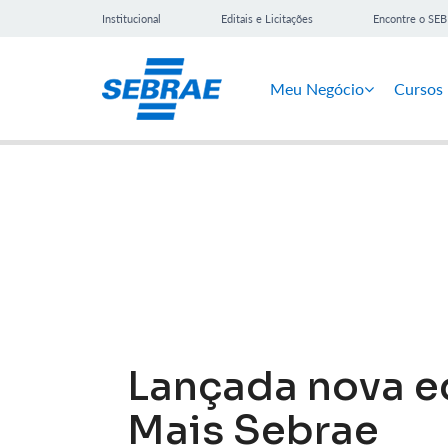
Institucional
Editais e Licitações
Encontre o SE
Meu Negócio
Cursos
Notícias
Lançada nova ed
Mais Sebrae