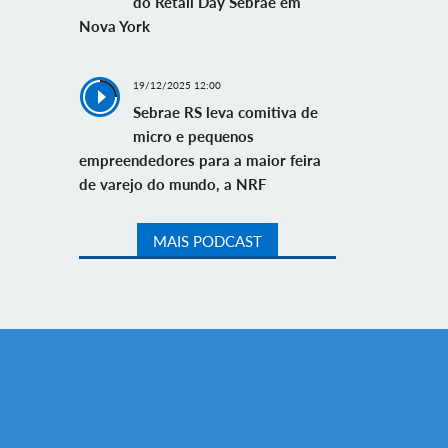
do Retail Day Sebrae em
Nova York
19/12/2025 12:00
Sebrae RS leva comitiva de
micro e pequenos
empreendedores para a maior feira
de varejo do mundo, a NRF
MAIS PODCAST