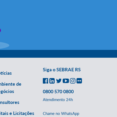
Siga o SEBRAE RS
tícias
biente de
gócios
0800 570 0800
Atendimento 24h
nsultores
itais e Licitações
Chame no WhatsApp