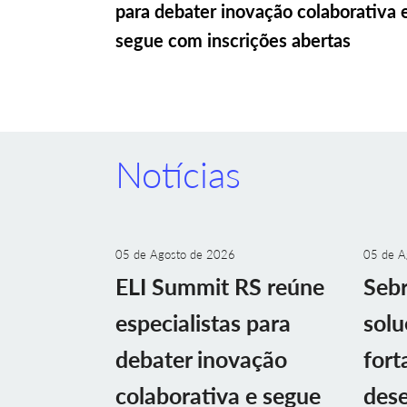
para debater inovação colaborativa 
segue com inscrições abertas
Notícias
05 de Agosto de 2026
05 de A
ELI Summit RS reúne
Sebr
especialistas para
solu
debater inovação
fort
colaborativa e segue
des