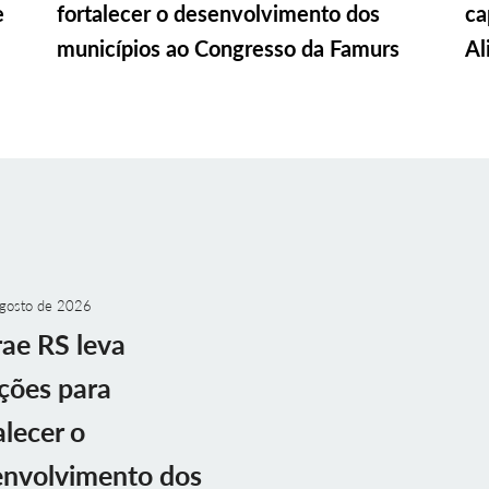
e
fortalecer o desenvolvimento dos
ca
municípios ao Congresso da Famurs
Al
gosto de 2026
ae RS leva
ções para
alecer o
envolvimento dos