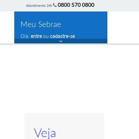
0800 570 0800
Atendimento 24h
Meu Sebrae
Olá,
entre
ou
cadastre-se
Veja