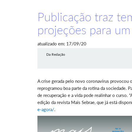
Publicação traz te
projeções para u
atualizado em: 17/09/20
Da Redação
A crise gerada pelo novo coronavírus provocou 
reprogramou boa parte da rotina da sociedade. Pa
de recuperação e a vida pode realinhar o curso.
edição da revista Mais Sebrae, que já está dispo
e-agora/
.