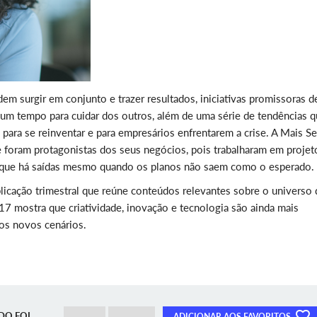
em surgir em conjunto e trazer resultados, iniciativas promissoras d
m um tempo para cuidar dos outros, além de uma série de tendências 
 para se reinventar e para empresários enfrentarem a crise. A Mais S
 foram protagonistas dos seus negócios, pois trabalharam em projet
s que há saídas mesmo quando os planos não saem como o esperado.
licação trimestral que reúne conteúdos relevantes sobre o universo
 mostra que criatividade, inovação e tecnologia são ainda mais
os novos cenários.
DO FOI
ADICIONAR AOS FAVORITOS