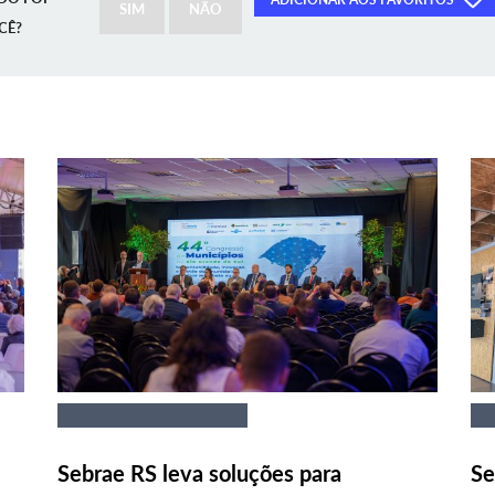
SIM
NÃO
CÊ?
Sebrae RS leva soluções para
Se