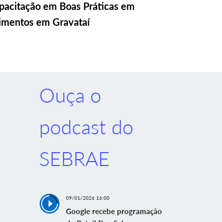
pacitação em Boas Práticas em
imentos em Gravataí
Ouça o
podcast do
SEBRAE
09/01/2026 16:00
Google recebe programação