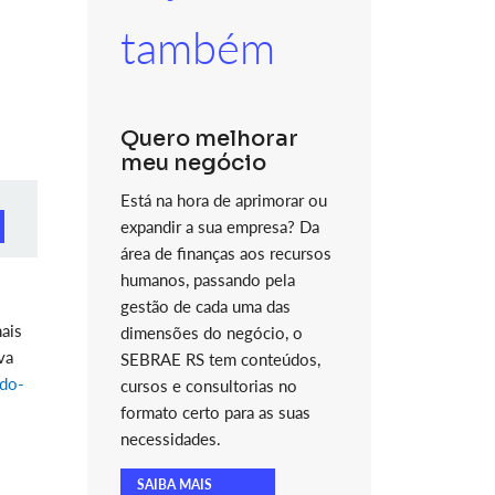
também
Quero melhorar
meu negócio
Está na hora de aprimorar ou
expandir a sua empresa? Da
área de finanças aos recursos
humanos, passando pela
gestão de cada uma das
nais
dimensões do negócio, o
va
SEBRAE RS tem conteúdos,
ndo-
cursos e consultorias no
formato certo para as suas
necessidades.
SAIBA MAIS