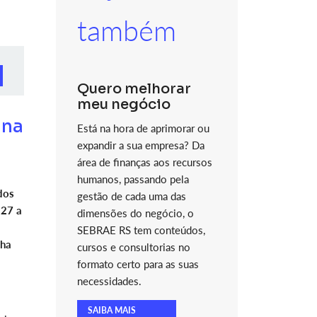
também
Quero melhorar
meu negócio
 na
Está na hora de aprimorar ou
expandir a sua empresa? Da
área de finanças aos recursos
humanos, passando pela
dos
gestão de cada uma das
 27 a
dimensões do negócio, o
SEBRAE RS tem conteúdos,
nha
cursos e consultorias no
formato certo para as suas
necessidades.
SAIBA MAIS