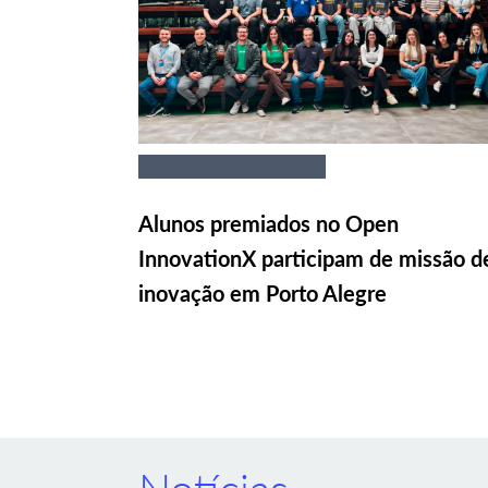
Alunos premiados no Open
InnovationX participam de missão d
inovação em Porto Alegre