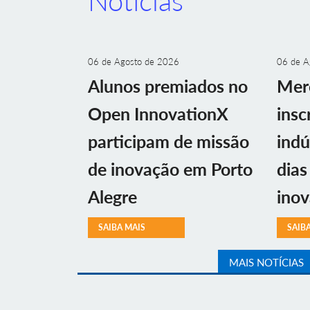
Notícias
06 de Agosto de 2026
06 de A
Alunos premiados no
Mer
Open InnovationX
insc
participam de missão
indú
de inovação em Porto
dias
Alegre
ino
SAIBA MAIS
SAIB
MAIS NOTÍCIAS