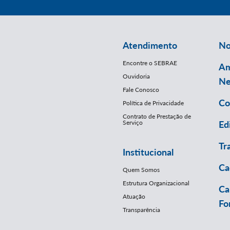
Atendimento
No
Encontre o SEBRAE
Am
Ouvidoria
Ne
Fale Conosco
Co
Política de Privacidade
Contrato de Prestação de
Serviço
Ed
Tr
Institucional
Ca
Quem Somos
Estrutura Organizacional
Ca
Atuação
Fo
Transparência