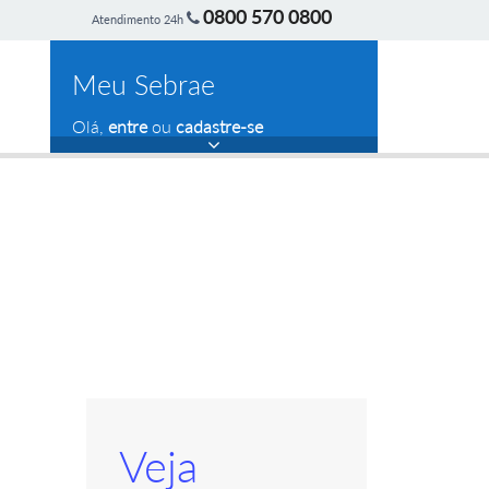
0800 570 0800
Atendimento 24h
Meu Sebrae
Olá,
entre
ou
cadastre-se
Veja