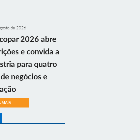
gosto de 2026
copar 2026 abre
rições e convida a
stria para quatro
 de negócios e
vação
A MAIS