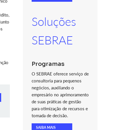
nico
dito,
Soluções
junto
os
SEBRAE
unção
Programas
O SEBRAE oferece serviço de
consultoria para pequenos
negócios, auxiliando o
empresário no aprimoramento
de suas práticas de gestão
para otimização de recursos e
tomada de decisão.
SAIBA MAIS