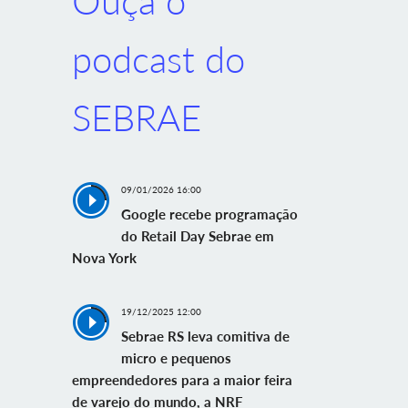
Ouça o
podcast do
SEBRAE
09/01/2026 16:00
Google recebe programação
do Retail Day Sebrae em
Nova York
19/12/2025 12:00
Sebrae RS leva comitiva de
micro e pequenos
empreendedores para a maior feira
de varejo do mundo, a NRF