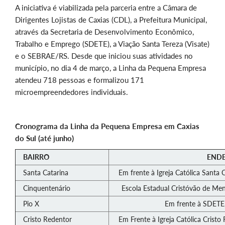
A iniciativa é viabilizada pela parceria entre a Câmara de
Dirigentes Lojistas de Caxias (CDL), a Prefeitura Municipal,
através da Secretaria de Desenvolvimento Econômico,
Trabalho e Emprego (SDETE), a Viação Santa Tereza (Visate)
e o SEBRAE/RS. Desde que iniciou suas atividades no
município, no dia 4 de março, a Linha da Pequena Empresa
atendeu 718 pessoas e formalizou 171
microempreendedores individuais.
Cronograma da Linha da Pequena Empresa em Caxias
do Sul (até junho)
BAIRRO
END
Santa Catarina
Em frente à Igreja Católica Santa 
Cinquentenário
Escola Estadual Cristóvão de Men
Pio X
Em frente à SDETE,
Cristo Redentor
Em Frente à Igreja Católica Cristo