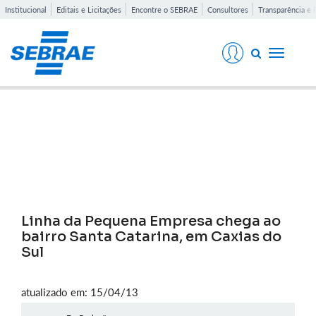
Institucional
Editais e Licitações
Encontre o SEBRAE
Consultores
Transparência e 
Toggle
navigati
Notícias
Linha da Pequena Empresa chega ao
bairro Santa Catarina, em Caxias do
Sul
atualizado em: 15/04/13