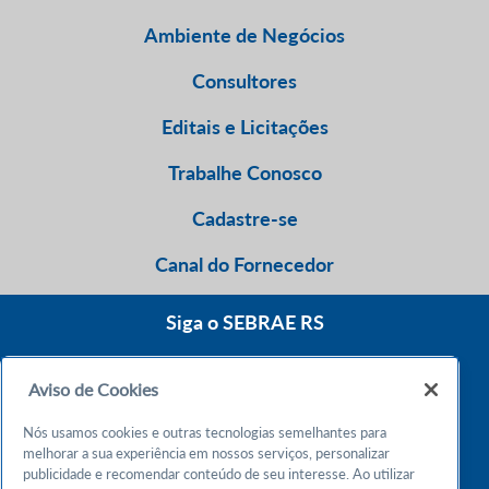
Ambiente de Negócios
Consultores
Editais e Licitações
Trabalhe Conosco
Cadastre-se
Canal do Fornecedor
Siga o SEBRAE RS
Aviso de Cookies
0800 570 0800
Nós usamos cookies e outras tecnologias semelhantes para
Atendimento 24h
melhorar a sua experiência em nossos serviços, personalizar
publicidade e recomendar conteúdo de seu interesse. Ao utilizar