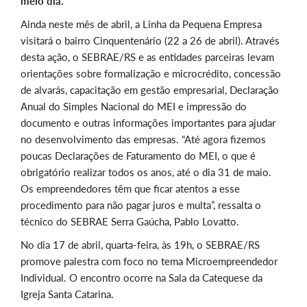
meio dia.
Ainda neste mês de abril, a Linha da Pequena Empresa
visitará o bairro Cinquentenário (22 a 26 de abril). Através
desta ação, o SEBRAE/RS e as entidades parceiras levam
orientações sobre formalização e microcrédito, concessão
de alvarás, capacitação em gestão empresarial, Declaração
Anual do Simples Nacional do MEI e impressão do
documento e outras informações importantes para ajudar
no desenvolvimento das empresas. “Até agora fizemos
poucas Declarações de Faturamento do MEI, o que é
obrigatório realizar todos os anos, até o dia 31 de maio.
Os empreendedores têm que ficar atentos a esse
procedimento para não pagar juros e multa”, ressalta o
técnico do SEBRAE Serra Gaúcha, Pablo Lovatto.
No dia 17 de abril, quarta-feira, às 19h, o SEBRAE/RS
promove palestra com foco no tema Microempreendedor
Individual. O encontro ocorre na Sala da Catequese da
Igreja Santa Catarina.