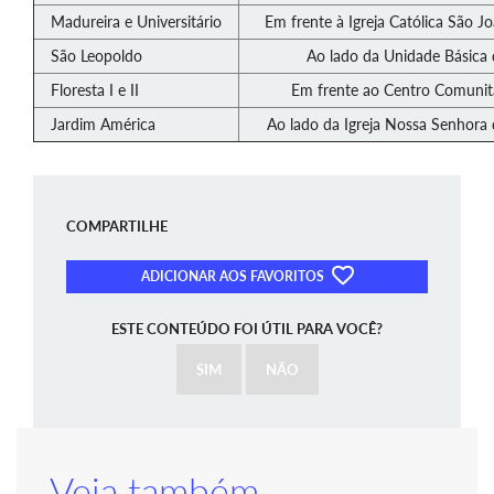
Madureira e Universitário
Em frente à Igreja Católica São J
São Leopoldo
Ao lado da Unidade Básica 
Floresta I e II
Em frente ao Centro Comunitár
Jardim América
Ao lado da Igreja Nossa Senhora
COMPARTILHE
ADICIONAR AOS FAVORITOS
ESTE CONTEÚDO FOI ÚTIL PARA VOCÊ?
SIM
NÃO
Veja também