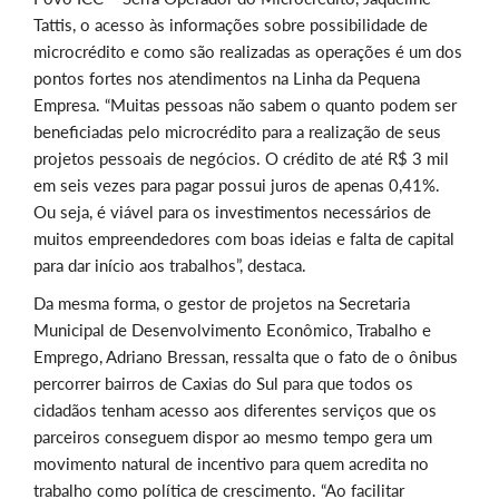
Tattis, o acesso às informações sobre possibilidade de
microcrédito e como são realizadas as operações é um dos
pontos fortes nos atendimentos na Linha da Pequena
Empresa. “Muitas pessoas não sabem o quanto podem ser
beneficiadas pelo microcrédito para a realização de seus
projetos pessoais de negócios. O crédito de até R$ 3 mil
em seis vezes para pagar possui juros de apenas 0,41%.
Ou seja, é viável para os investimentos necessários de
muitos empreendedores com boas ideias e falta de capital
para dar início aos trabalhos”, destaca.
Da mesma forma, o gestor de projetos na Secretaria
Municipal de Desenvolvimento Econômico, Trabalho e
Emprego, Adriano Bressan, ressalta que o fato de o ônibus
percorrer bairros de Caxias do Sul para que todos os
cidadãos tenham acesso aos diferentes serviços que os
parceiros conseguem dispor ao mesmo tempo gera um
movimento natural de incentivo para quem acredita no
trabalho como política de crescimento. “Ao facilitar