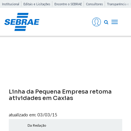
Institucional
Editais e Licitações
Encontre o SEBRAE
Consultores
Transparência e 
Toggle
navigati
Notícias
Linha da Pequena Empresa retoma
atividades em Caxias
atualizado em: 03/03/15
Da Redação