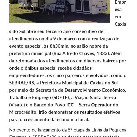
Empr
esa
em
Caxia
s do Sul abre seu terceiro ano consecutivo de
atendimentos no dia 9 de março com a realização de
evento especial, às 8h30min, no salão nobre da
prefeitura municipal (Rua Alfredo Chaves, 1333). Além
da retomada dos atendimentos em diversos bairros por
onde o ônibus especial recebe cidadãos
empreendedores, os cinco parceiros envolvidos, como o
SEBRAE/RS, a Prefeitura Municipal de Caxias do Sul –
por meio da Secretaria de Desenvolvimento Econômico,
Trabalho e Emprego (SDETE), a Viação Santa Tereza
(Visate) e o Banco do Povo ICC – Serra Operador do
Microcrédito, irão demonstrar os resultados efetivos
para o crescimento da economia local.
No evento de lançamento da 5ª etapa da Linha da Pequena