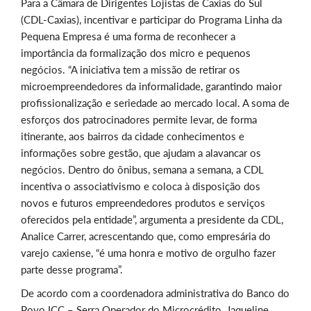
Para a Câmara de Dirigentes Lojistas de Caxias do Sul
(CDL-Caxias), incentivar e participar do Programa Linha da
Pequena Empresa é uma forma de reconhecer a
importância da formalização dos micro e pequenos
negócios. “A iniciativa tem a missão de retirar os
microempreendedores da informalidade, garantindo maior
profissionalização e seriedade ao mercado local. A soma de
esforços dos patrocinadores permite levar, de forma
itinerante, aos bairros da cidade conhecimentos e
informações sobre gestão, que ajudam a alavancar os
negócios. Dentro do ônibus, semana a semana, a CDL
incentiva o associativismo e coloca à disposição dos
novos e futuros empreendedores produtos e serviços
oferecidos pela entidade”, argumenta a presidente da CDL,
Analice Carrer, acrescentando que, como empresária do
varejo caxiense, “é uma honra e motivo de orgulho fazer
parte desse programa”.
De acordo com a coordenadora administrativa do Banco do
Povo ICC – Serra Operador do Microcrédito, Jaqueline