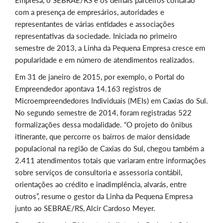
Empresa, o SEBRAE/RS e os demais parceiros contarão
com a presença de empresários, autoridades e
representantes de várias entidades e associações
representativas da sociedade. Iniciada no primeiro
semestre de 2013, a Linha da Pequena Empresa cresce em
popularidade e em número de atendimentos realizados.
Em 31 de janeiro de 2015, por exemplo, o Portal do
Empreendedor apontava 14.163 registros de
Microempreendedores Individuais (MEIs) em Caxias do Sul.
No segundo semestre de 2014, foram registradas 522
formalizações dessa modalidade. “O projeto do ônibus
itinerante, que percorre os bairros de maior densidade
populacional na região de Caxias do Sul, chegou também a
2.411 atendimentos totais que variaram entre informações
sobre serviços de consultoria e assessoria contábil,
orientações ao crédito e inadimplência, alvarás, entre
outros”, resume o gestor da Linha da Pequena Empresa
junto ao SEBRAE/RS, Alcir Cardoso Meyer.