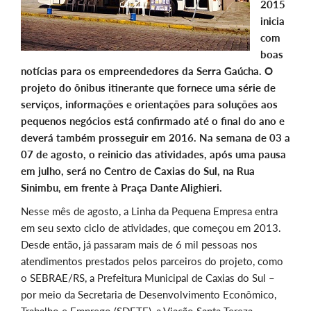
2015
inicia
com
boas
notícias para os empreendedores da Serra Gaúcha. O
projeto do ônibus itinerante que fornece uma série de
serviços, informações e orientações para soluções aos
pequenos negócios está confirmado até o final do ano e
deverá também prosseguir em 2016. Na semana de 03 a
07 de agosto, o reinicio das atividades, após uma pausa
em julho, será no Centro de Caxias do Sul, na Rua
Sinimbu, em frente à Praça Dante Alighieri.
Nesse mês de agosto, a Linha da Pequena Empresa entra
em seu sexto ciclo de atividades, que começou em 2013.
Desde então, já passaram mais de 6 mil pessoas nos
atendimentos prestados pelos parceiros do projeto, como
o SEBRAE/RS, a Prefeitura Municipal de Caxias do Sul –
por meio da Secretaria de Desenvolvimento Econômico,