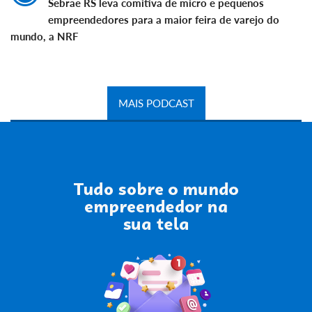
Sebrae RS leva comitiva de micro e pequenos
empreendedores para a maior feira de varejo do
mundo, a NRF
MAIS PODCAST