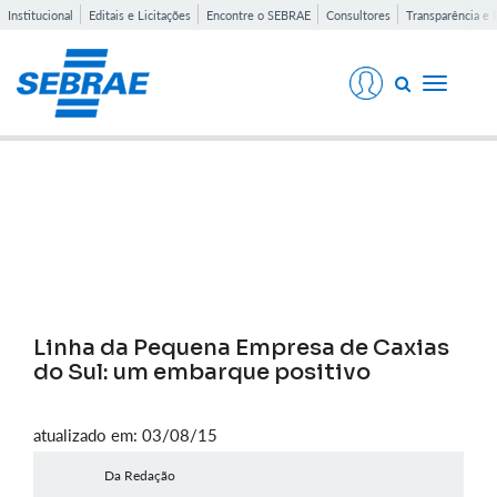
Institucional
Editais e Licitações
Encontre o SEBRAE
Consultores
Transparência e 
Toggle
navigati
Notícias
Linha da Pequena Empresa de Caxias
do Sul: um embarque positivo
atualizado em: 03/08/15
Da Redação