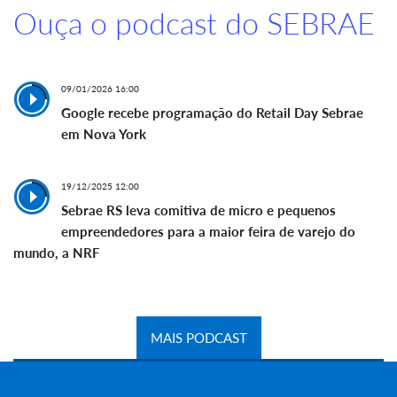
Ouça o podcast do SEBRAE
09/01/2026 16:00
Google recebe programação do Retail Day Sebrae
em Nova York
19/12/2025 12:00
Sebrae RS leva comitiva de micro e pequenos
empreendedores para a maior feira de varejo do
mundo, a NRF
MAIS PODCAST