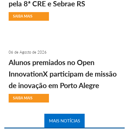
pela 8ª CRE e Sebrae RS
SAIBA MAIS
06 de Agosto de 2026
Alunos premiados no Open
InnovationX participam de missão
de inovação em Porto Alegre
SAIBA MAIS
MAIS NOTÍCIAS