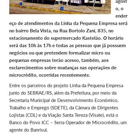
agost
o, o
ender
eço de atendimentos da Linha da Pequena Empresa será
no bairro Bela Vista, na Rua Bortolo Zani, 835, no
estacionamento do supermercado Kastelão. O horário
será das 10h às 17h e todas as pessoas que já possuem
negócios ou que pretendem formalizar micro ou
pequenas empresas terão acesso, também, aos
esclarecimentos sobre mudanças nas operações de
microcrédito, ocorridas recentemente.
Entre os parceiros do projeto Linha da Pequena Empresa
junto do SEBRAE/RS, além da Prefeitura, por meio da
Secretaria Municipal de Desenvolvimento Econômico,
Trabalho e Emprego (SDETE), da Câmara de Dirigentes
Lojistas (CDL) e da Viação Santa Tereza (Visate), está o
Banco do Povo ICC – Serra Operador de Microcrédito, um
agente do Banrisul.