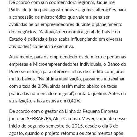
De acordo com sua coordenadora regional, Jaqueline
Pattis, de julho para agosto houve algumas alterações para
a concessão de microcrédito que valem a pena ser
avaliadas pelos empreendedores durante o planejamento
dos negócios. “A situação econômica geral do País e do
Estado é delicada e isso acaba influenciando em diversas
atividades”, comenta a executiva.
Atualmente, para os empreendedores de micro e pequenas
empresas e Microempreendedores Individuais, o Banco do
Povo se esforça para oferecer linhas de crédito com juros
muito baixos. “Na última atualização, passamos a trabalhar
com a taxa de 2,5%, ainda assim muito abaixo de taxas
praticadas no mercado em geral”, conta Jaqueline. Antes da
atualização, a taxa estava em 0,41%.
De acordo com o gestor da Linha da Pequena Empresa
junto ao SEBRAE/RS, Alcir Cardoso Meyer, somente nesse
início do segundo semestre de 2015, desde o dia 3 de
agosto, quando o projeto retomou os atendimentos após