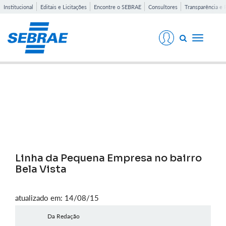
Institucional
Editais e Licitações
Encontre o SEBRAE
Consultores
Transparência e 
Toggle
navigati
Notícias
Linha da Pequena Empresa no bairro
Bela Vista
atualizado em: 14/08/15
Da Redação