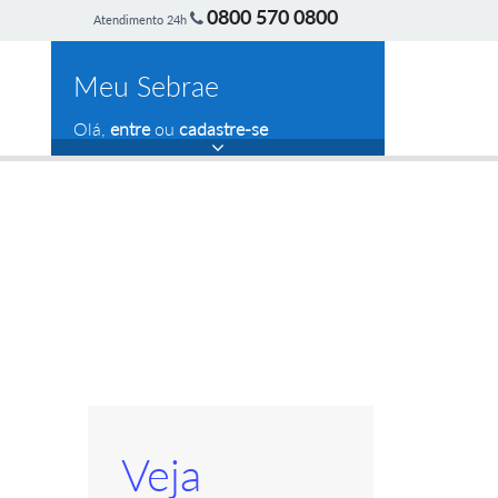
0800 570 0800
Atendimento 24h
Meu Sebrae
Olá,
entre
ou
cadastre-se
Veja