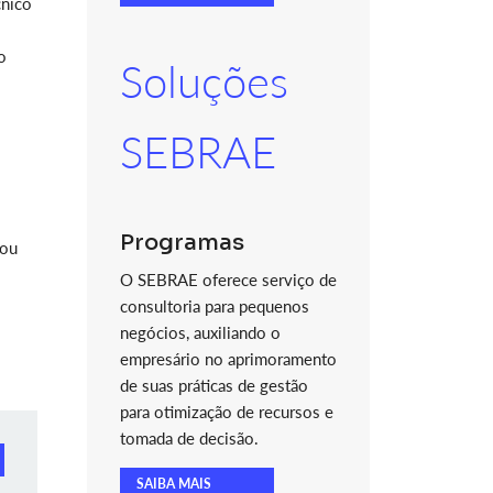
cnico
o
Soluções
SEBRAE
Programas
tou
O SEBRAE oferece serviço de
consultoria para pequenos
negócios, auxiliando o
empresário no aprimoramento
de suas práticas de gestão
para otimização de recursos e
tomada de decisão.
SAIBA MAIS