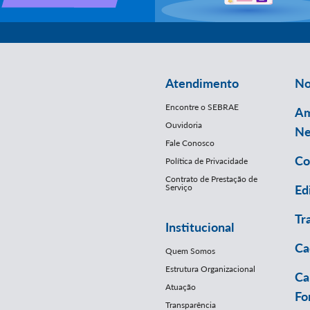
Atendimento
No
Encontre o SEBRAE
Am
Ouvidoria
Ne
Fale Conosco
Co
Política de Privacidade
Contrato de Prestação de
Serviço
Ed
Tr
Institucional
Ca
Quem Somos
Estrutura Organizacional
Ca
Atuação
Fo
Transparência