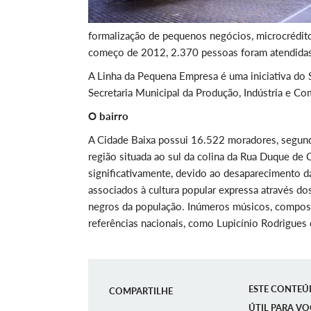
formalização de pequenos negócios, microcrédito
começo de 2012, 2.370 pessoas foram atendidas
A Linha da Pequena Empresa é uma iniciativa do S
Secretaria Municipal da Produção, Indústria e Com
O bairro
A Cidade Baixa possui 16.522 moradores, segun
região situada ao sul da colina da Rua Duque de
significativamente, devido ao desaparecimento da
associados à cultura popular expressa através do
negros da população. Inúmeros músicos, composit
referências nacionais, como Lupicínio Rodrigues 
ESTE CONTEÚ
COMPARTILHE
ÚTIL PARA VO