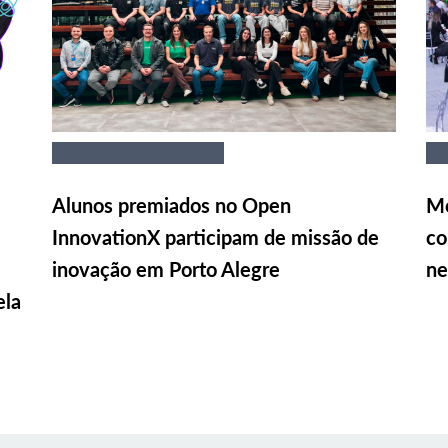
Alunos premiados no Open
Me
InnovationX participam de missão de
co
inovação em Porto Alegre
ne
ela