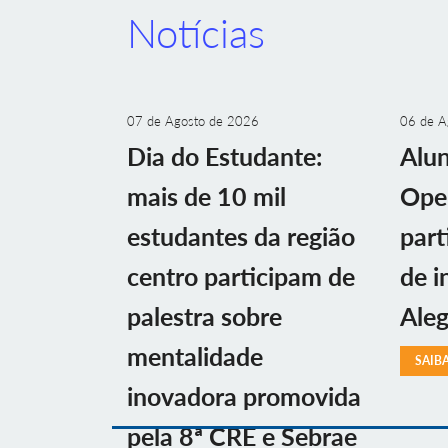
Notícias
07 de Agosto de 2026
06 de A
Dia do Estudante:
Alu
mais de 10 mil
Ope
estudantes da região
part
centro participam de
de i
palestra sobre
Aleg
mentalidade
SAIB
inovadora promovida
pela 8ª CRE e Sebrae