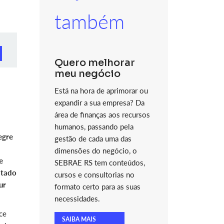
também
Quero melhorar
meu negócio
Está na hora de aprimorar ou
expandir a sua empresa? Da
área de finanças aos recursos
humanos, passando pela
egre
gestão de cada uma das
dimensões do negócio, o
e
SEBRAE RS tem conteúdos,
ptado
cursos e consultorias no
ur
formato certo para as suas
necessidades.
ce
SAIBA MAIS