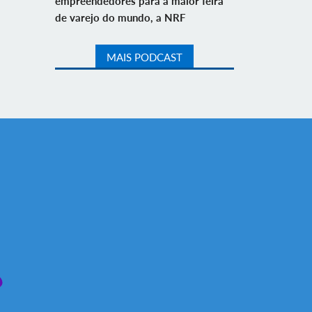
empreendedores para a maior feira
de varejo do mundo, a NRF
MAIS PODCAST