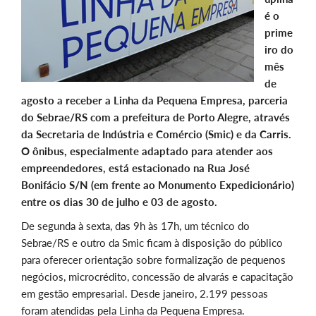
é o
prime
iro do
mês
de
agosto a receber a Linha da Pequena Empresa, parceria
do Sebrae/RS com a prefeitura de Porto Alegre, através
da Secretaria de Indústria e Comércio (Smic) e da Carris.
O ônibus, especialmente adaptado para atender aos
empreendedores, está estacionado na Rua José
Bonifácio S/N (em frente ao Monumento Expedicionário)
entre os dias 30 de julho e 03 de agosto.
De segunda à sexta, das 9h às 17h, um técnico do
Sebrae/RS e outro da Smic ficam à disposição do público
para oferecer orientação sobre formalização de pequenos
negócios, microcrédito, concessão de alvarás e capacitação
em gestão empresarial. Desde janeiro, 2.199 pessoas
foram atendidas pela Linha da Pequena Empresa.