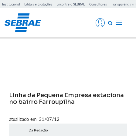
Institucional
Editais e Licitações
Encontre o SEBRAE
Consultores
Transparência e 
Toggle
navigati
Notícias
Linha da Pequena Empresa estaciona
no bairro Farroupilha
atualizado em: 31/07/12
Da Redação