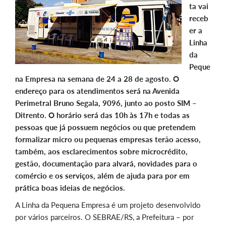
ta vai
receb
er a
Linha
da
Peque
na Empresa na semana de 24 a 28 de agosto. O
endereço para os atendimentos será na Avenida
Perimetral Bruno Segala, 9096, junto ao posto SIM –
Ditrento. O horário será das 10h às 17h e todas as
pessoas que já possuem negócios ou que pretendem
formalizar micro ou pequenas empresas terão acesso,
também, aos esclarecimentos sobre microcrédito,
gestão, documentação para alvará, novidades para o
comércio e os serviços, além de ajuda para por em
prática boas ideias de negócios.
A Linha da Pequena Empresa é um projeto desenvolvido
por vários parceiros. O SEBRAE/RS, a Prefeitura – por