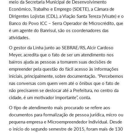
meio da Secretaria Municipal de Desenvolvimento
Econômico, Trabalho e Emprego (SDETE), a Câmara de
Dirigentes Lojistas (CDL), a Viação Santa Tereza (Visate) e o
Banco do Povo ICC – Serra Operador de Microcrédito, que
é um agente do Banrisul, são os coordenadores das
atividades.
O gestor da Linha junto ao SEBRAE/RS, Alcir Cardoso
Meyer, acredita que o fato de ser um atendimento nos
bairros ajuda as pessoas a tomarem suas decisões de
empreender pela questão do fácil acesso às informações
iniciais, principalmente, sobre documentação. “Percebemos
nas conversas com quem vem até o ônibus que o fato de
não precisarem se deslocar até a Prefeitura, no centro da
cidade, é um motivador importante”, conta.
O tipo de atendimento mais procurado se refere aos
documentos para formalização de pessoa jurídica, micro ou
pequena empresa e Microempreendedor Individual. Desde
o início do segundo semestre de 2015, foram mais de 130