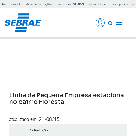
Institucional
Editais e Licitações
Encontre o SEBRAE
Consultores
Transparência e 
Toggle
navigati
Notícias
Linha da Pequena Empresa estaciona
no bairro Floresta
atualizado em: 21/08/15
Da Redação