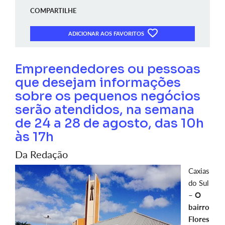
COMPARTILHE
ADICIONAR AOS FAVORITOS
Empreendedores ou pessoas
que desejam informações
sobre os pequenos negócios
serão atendidos, na semana
de 24 a 28 de agosto, das 10h
às 17h
Da Redação
Caxias
do Sul
–
O
bairro
Flores