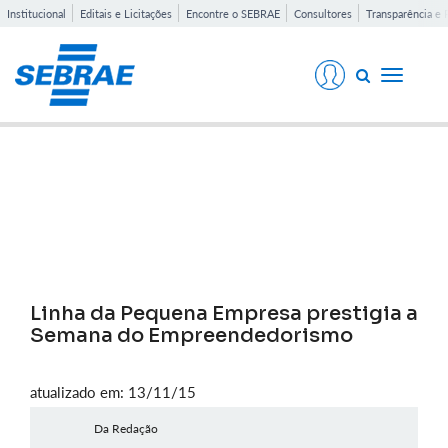
Institucional
Editais e Licitações
Encontre o SEBRAE
Consultores
Transparência e 
Toggle
navigati
Notícias
Linha da Pequena Empresa prestigia a
Semana do Empreendedorismo
atualizado em: 13/11/15
Da Redação