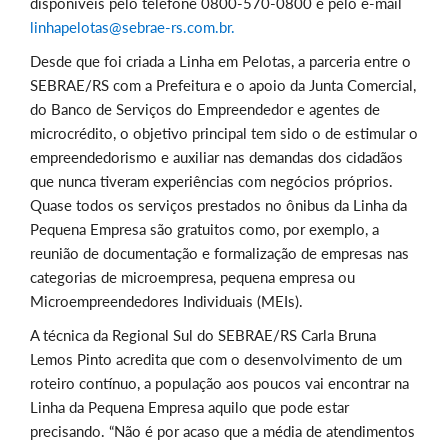
disponíveis pelo telefone 0800-570-0800 e pelo e-mail
linhapelotas@sebrae-rs.com.br.
Desde que foi criada a Linha em Pelotas, a parceria entre o
SEBRAE/RS com a Prefeitura e o apoio da Junta Comercial,
do Banco de Serviços do Empreendedor e agentes de
microcrédito, o objetivo principal tem sido o de estimular o
empreendedorismo e auxiliar nas demandas dos cidadãos
que nunca tiveram experiências com negócios próprios.
Quase todos os serviços prestados no ônibus da Linha da
Pequena Empresa são gratuitos como, por exemplo, a
reunião de documentação e formalização de empresas nas
categorias de microempresa, pequena empresa ou
Microempreendedores Individuais (MEIs).
A técnica da Regional Sul do SEBRAE/RS Carla Bruna
Lemos Pinto acredita que com o desenvolvimento de um
roteiro contínuo, a população aos poucos vai encontrar na
Linha da Pequena Empresa aquilo que pode estar
precisando. “Não é por acaso que a média de atendimentos