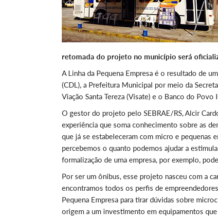
retomada do projeto no município será oficiali
A Linha da Pequena Empresa é o resultado de um
(CDL), a Prefeitura Municipal por meio da Secr
Viação Santa Tereza (Visate) e o Banco do Povo 
O gestor do projeto pelo SEBRAE/RS, Alcir Cardo
experiência que soma conhecimento sobre as de
que já se estabeleceram com micro e pequenas em
percebemos o quanto podemos ajudar a estimular
formalização de uma empresa, por exemplo, podem
Por ser um ônibus, esse projeto nasceu com a cara
encontramos todos os perfis de empreendedores
Pequena Empresa para tirar dúvidas sobre microc
origem a um investimento em equipamentos que g