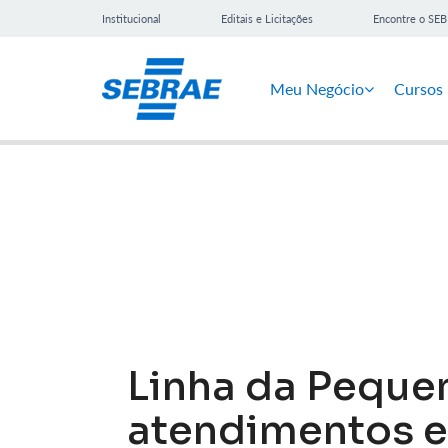
Institucional
Editais e Licitações
Encontre o SE
Meu Negócio
Cursos
Notícias
Linha da Peque
atendimentos e