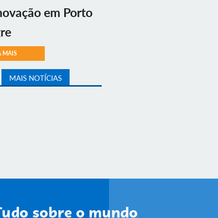
novação em Porto
re
A MAIS
MAIS NOTÍCIAS