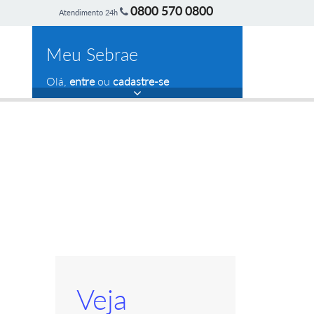
0800 570 0800
Atendimento 24h
Meu Sebrae
Olá,
entre
ou
cadastre-se
Veja