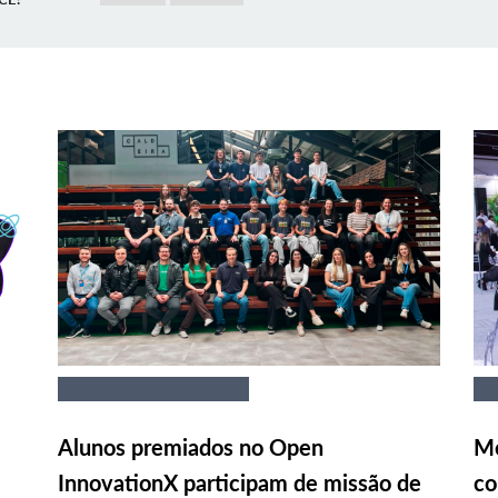
Alunos premiados no Open
Me
InnovationX participam de missão de
co