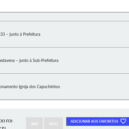
33 – junto à Prefeitura
Pedavena – junto à Sub-Prefeitura
ionamento Igreja dos Capuchinhos
DO FOI
ADICIONAR AOS FAVORITOS
SIM
NÃO
CÊ?