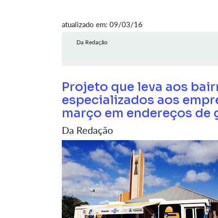
atualizado em: 09/03/16
Da Redação
Projeto que leva aos bai
especializados aos empre
março em endereços de g
Da Redação