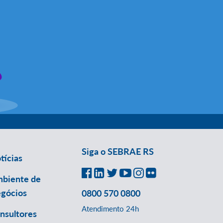
Siga o SEBRAE RS
tícias
biente de
gócios
0800 570 0800
Atendimento 24h
nsultores