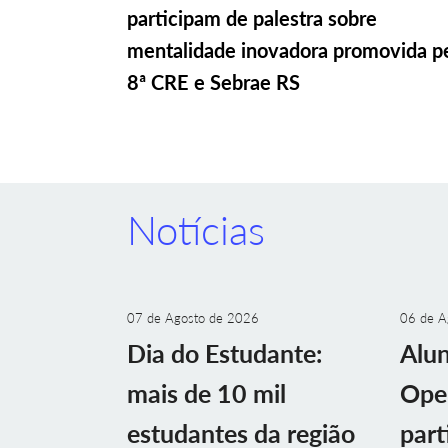
participam de palestra sobre
mentalidade inovadora promovida p
8ª CRE e Sebrae RS
Notícias
07 de Agosto de 2026
06 de A
Dia do Estudante:
Alu
mais de 10 mil
Ope
estudantes da região
part