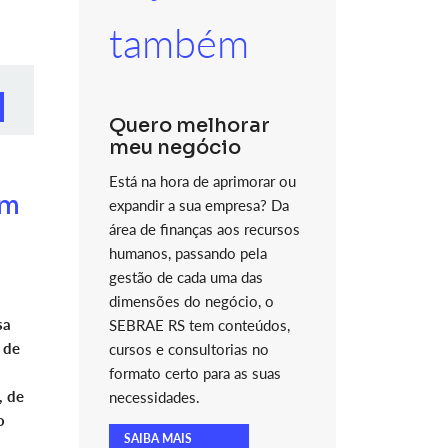
também
Quero melhorar
meu negócio
Está na hora de aprimorar ou
em
expandir a sua empresa? Da
área de finanças aos recursos
humanos, passando pela
gestão de cada uma das
dimensões do negócio, o
sa
SEBRAE RS tem conteúdos,
 de
cursos e consultorias no
formato certo para as suas
, de
necessidades.
o
SAIBA MAIS