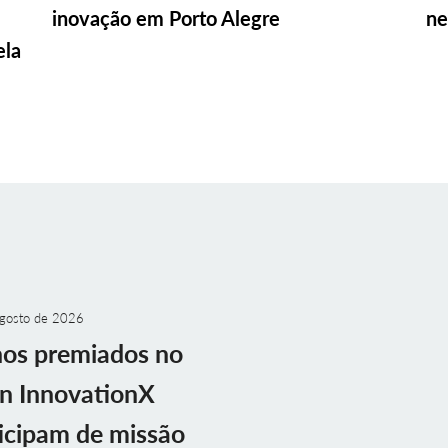
inovação em Porto Alegre
ne
ela
gosto de 2026
nos premiados no
n InnovationX
icipam de missão