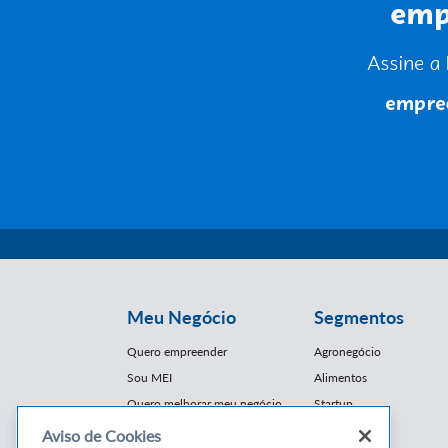
Meu Negócio
Segmentos
Quero empreender
Agronegócio
Sou MEI
Alimentos
Quero melhorar meu negócio
Startup
E-Commerce
Aviso de Cookies