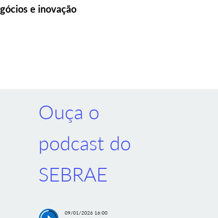
gócios e inovação
Ouça o
podcast do
SEBRAE
09/01/2026 16:00