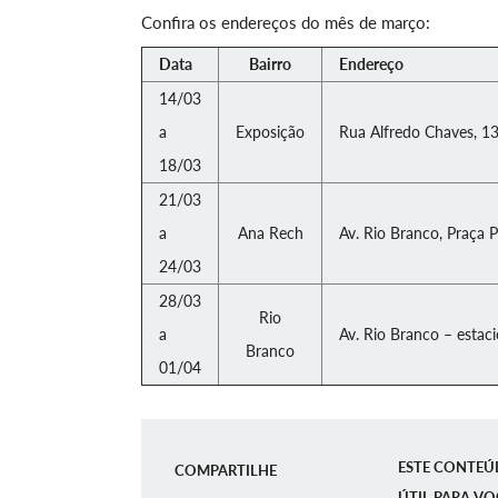
Confira os endereços do mês de março:
Data
Bairro
Endereço
14/03
a
Exposição
Rua Alfredo Chaves, 13
18/03
21/03
a
Ana Rech
Av. Rio Branco, Praça 
24/03
28/03
Rio
a
Av. Rio Branco – estac
Branco
01/04
ESTE CONTEÚ
COMPARTILHE
ÚTIL PARA VO