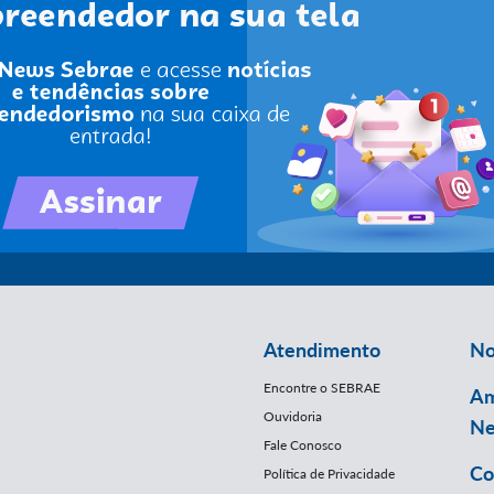
Atendimento
No
Encontre o SEBRAE
Am
Ouvidoria
Ne
Fale Conosco
Co
Política de Privacidade