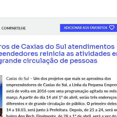
ADICIONAR AOS FAVORITOS
COMPARTILHE
rros de Caxias do Sul atendimentos
endedores reinicia as atividades 
rande circulação de pessoas
Caxias do Sul –
Um dos projetos que mais se aproxima dos
empreendedores de Caxias do Sul, a Linha da Pequena Empre
está de volta em 2016 com uma programação agitada no mês
março. A partir do dia 14 até 1º de abril, serão três endereços
diferentes e de grande circulação de público. O primeiro deles
14 a 18.03, será junto à Prefeitura. Depois, de 21 a 24, será n
bairro Ana Rech. Finalmente, de 28 a 1º de abril, será a vez do