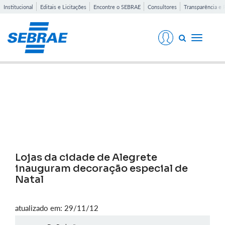
Institucional
Editais e Licitações
Encontre o SEBRAE
Consultores
Transparência e 
Toggle
navigati
Notícias
Lojas da cidade de Alegrete
inauguram decoração especial de
Natal
atualizado em: 29/11/12