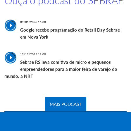
Ouça o podcast do SEBRAE
09/01/2026 16:00
Google recebe programação do Retail Day Sebrae
em Nova York
19/12/2025 12:00
Sebrae RS leva comitiva de micro e pequenos
empreendedores para a maior feira de varejo do
mundo, a NRF
MAIS PODCAST