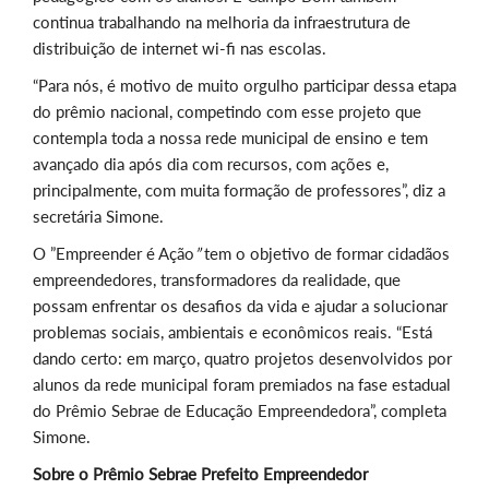
continua trabalhando na melhoria da infraestrutura de
distribuição de internet wi-fi nas escolas.
“Para nós, é motivo de muito orgulho participar dessa etapa
do prêmio nacional, competindo com esse projeto que
contempla toda a nossa rede municipal de ensino e tem
avançado dia após dia com recursos, com ações e,
principalmente, com muita formação de professores”, diz a
secretária Simone.
O
”
Empreender é Ação
”
tem o
objetivo de formar cidadãos
empreendedores, transformadores da realidade, que
possam enfrentar os desafios da vida e ajudar a solucionar
problemas sociais, ambientais e econômicos reais.
“
Está
dand
o certo
: em março, quatro projetos desenvolvidos por
alunos da rede municipal foram premiados na fase estadual
do Prêmio Sebrae de Educação Empreendedora
”, completa
Simone
.
Sobre o Prêmio Sebrae Prefeito Empreendedor