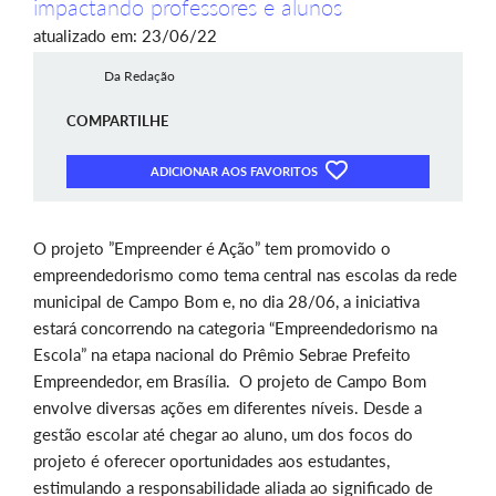
impactando professores e alunos
atualizado em: 23/06/22
Da Redação
COMPARTILHE
ADICIONAR AOS FAVORITOS
O projeto
”
Empreender é Ação
”
tem promovido o
empreendedorismo como tema central nas escolas da rede
municipal de Campo Bom e, no dia 28/06, a iniciativa
estará concorrendo na categoria
“
Empreendedorismo na
Escola
”
na etapa nacional do Prêmio Sebrae Prefeito
Empreendedor, em Brasília. O projeto de Campo Bom
envolve diversas ações em diferentes níveis. Desde a
gestão escolar até chegar ao aluno, um dos focos do
projeto é
oferecer
oportunidades aos estudantes,
estimulando a
responsabilidade aliada ao significado de