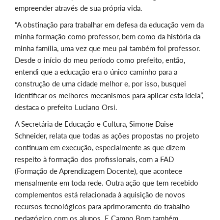
empreender através de sua própria vida.
“A obstinação para trabalhar em defesa da educação vem da
minha formação como professor, bem como da história da
minha família, uma vez que meu pai também foi professor.
Desde o início do meu período como prefeito, então,
entendi que a educação era o único caminho para a
construção de uma cidade melhor e, por isso, busquei
identificar os melhores mecanismos para aplicar esta ideia”,
destaca o prefeito Luciano Orsi.
A Secretária de Educação e Cultura, Simone Daise
Schneider, relata que todas as ações propostas no projeto
continuam em execução, especialmente as que dizem
respeito à formação dos profissionais, com a FAD
(Formação de Aprendizagem Docente), que acontece
mensalmente em toda rede.
Outra ação que tem recebido
complementos está relacionada à aquisição de novos
recursos tecnológicos para aprimoramento do trabalho
pedagógico com os alunos. E Campo Bom também