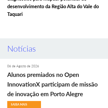
desenvolvimento da Região Alta do Vale do
Taquari
Notícias
06 de Agosto de 2026
Alunos premiados no Open
InnovationX participam de missão
de inovação em Porto Alegre
SAIBA MAIS