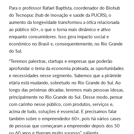
Para o professor Rafael Baptista, coordenador do Biohub
do Tecnopuc (hub de inovação e saúde da PUCRS), o
aumento da longevidade transformou a ótica relacionada
ao público 60+, o que o torna mais dinâmico e ativo
enquanto consumidores. Isso gera impacto social e
econômico no Brasil e, consequentemente, no Rio Grande
do Sul.
“Teremos palestras, startups e empresas que poderão
aprofundar o tema da economia prateada, as oportunidades
e necessidades nesse segmento. Sabemos que a pirâmide
etária está mudando, sobretudo no Rio Grande do Sul. Ao
longo das próximas décadas, teremos mais pessoas idosas,
principalmente no Rio Grande do Sul. Desse modo, pensar
com carinho nesse público, com produtos, serviços e,
acima de tudo, soluções é essencial. E precisamos falar
também sobre o empreendedor 60+, pois há vários cases
de pessoas que começaram a empreender depois dos 50
ou 60 anos e tiveram muito sucesso”, salienta.