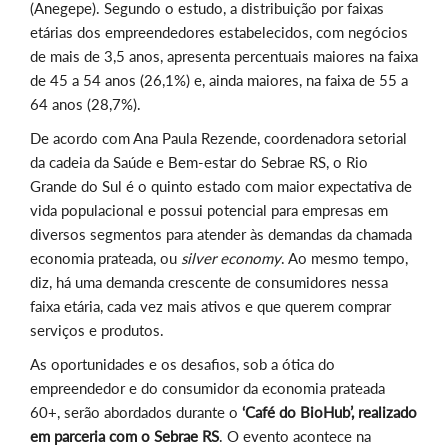
(Anegepe). Segundo o estudo, a distribuição por faixas
etárias dos empreendedores estabelecidos, com negócios
de mais de 3,5 anos, apresenta percentuais maiores na faixa
de 45 a 54 anos (26,1%) e, ainda maiores, na faixa de 55 a
64 anos (28,7%).
De acordo com Ana Paula Rezende, coordenadora setorial
da cadeia da Saúde e Bem-estar do Sebrae RS, o Rio
Grande do Sul é o quinto estado com maior expectativa de
vida populacional e possui potencial para empresas em
diversos segmentos para atender às demandas da chamada
economia prateada, ou
silver economy
. Ao mesmo tempo,
diz, há uma demanda crescente de consumidores nessa
faixa etária, cada vez mais ativos e que querem comprar
serviços e produtos.
As oportunidades e os desafios, sob a ótica do
empreendedor e do consumidor da economia prateada
60+, serão abordados durante o
‘Café do BioHub’, realizado
em parceria com o Sebrae RS
. O evento acontece na