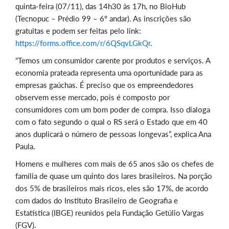
quinta-feira (07/11), das 14h30 às 17h, no BioHub
(Tecnopuc – Prédio 99 – 6º andar). As inscrições são
gratuitas e podem ser feitas pelo link:
https://forms.office.com/r/6QSqvLGkQr
.
“Temos um consumidor carente por produtos e serviços. A
economia prateada representa uma oportunidade para as
empresas gaúchas. É preciso que os empreendedores
observem esse mercado, pois é composto por
consumidores com um bom poder de compra. Isso dialoga
com o fato segundo o qual o RS será o Estado que em 40
anos duplicará o número de pessoas longevas”, explica Ana
Paula.
Homens e mulheres com mais de 65 anos são os chefes de
família de quase um quinto dos lares brasileiros. Na porção
dos 5% de brasileiros mais ricos, eles são 17%, de acordo
com dados do Instituto Brasileiro de Geografia e
Estatística (IBGE) reunidos pela Fundação Getúlio Vargas
(FGV).