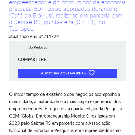
empreendedor e do consumidor da economia
prateada 60+, serão abordados durante o
'Café do BioHub', realizado em parceria com
o Sebrae RS, quinta-feira (07/11), no
Tecnopuc.
atualizado em: 04/11/24
Da Redação
COMPARTILHE
ADICIONAR AOS FAVORITOS
O maior tempo de existência dos negócios acompanha a
maior idade, a maturidade e a mais ampla experiência dos
empreendedores. É o que diz a quarta edição da Pesquisa
GEM (Global Entrepreneurship Monitor), realizada em
2023 pelo Sebrae RS em parceria com a Associação
Nacional de Estudos e Pesquisas em Empreendedorismo