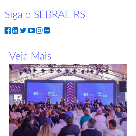
Siga o SEBRAE RS
Veja Mais