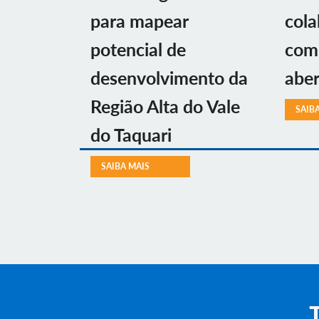
para mapear
cola
potencial de
com 
desenvolvimento da
aber
Região Alta do Vale
SAIB
do Taquari
SAIBA MAIS