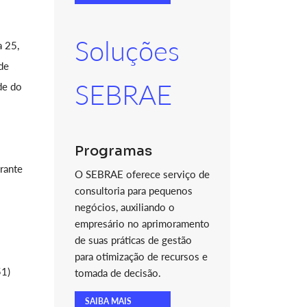
Soluções
a 25,
de
SEBRAE
de do
Programas
erante
O SEBRAE oferece serviço de
consultoria para pequenos
negócios, auxiliando o
empresário no aprimoramento
de suas práticas de gestão
para otimização de recursos e
51)
tomada de decisão.
SAIBA MAIS