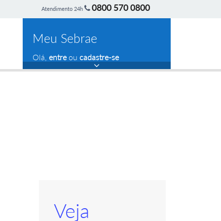
0800 570 0800
Atendimento 24h
Meu Sebrae
Olá,
entre
ou
cadastre-se
Veja