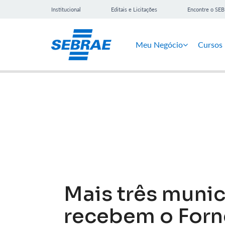
Institucional
Editais e Licitações
Encontre o SE
Meu Negócio
Cursos
Notícias
Mais três munic
recebem o Forn