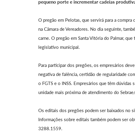
pequeno porte e incrementar cadeias produtiva
O pregão em Pelotas, que servirá para a compra d
na Câmara de Vereadores. No dia seguinte, també
carne. O pregão em Santa Vitória do Palmar, qu
legislativo municipal.
Para participar dos pregões, os empresários de
negativa de falência, certidão de regularidade co
o FGTS e o INSS. Empresários que têm dúvidas 
unidade mais próxima de atendimento do Sebrae
Os editais dos pregões podem ser baixados no sit
Informações sobre editais também podem ser obti
3288.1559.