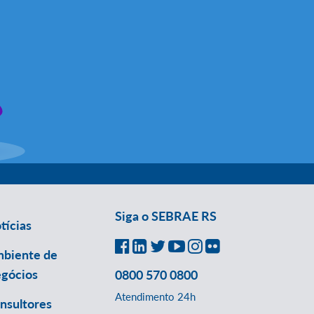
Siga o SEBRAE RS
tícias
biente de
gócios
0800 570 0800
Atendimento 24h
nsultores