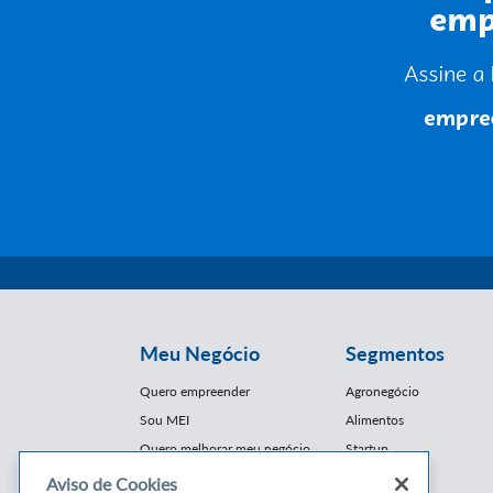
Meu Negócio
Segmentos
Quero empreender
Agronegócio
Sou MEI
Alimentos
Quero melhorar meu negócio
Startup
E-Commerce
Aviso de Cookies