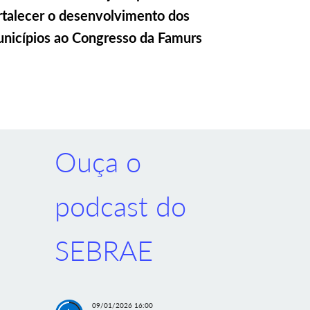
rtalecer o desenvolvimento dos
nicípios ao Congresso da Famurs
Ouça o
podcast do
SEBRAE
09/01/2026 16:00