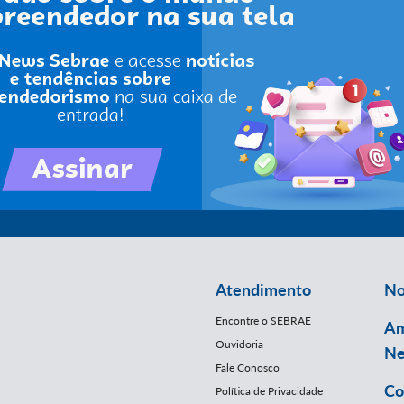
Atendimento
No
Encontre o SEBRAE
Am
Ouvidoria
Ne
Fale Conosco
Co
Política de Privacidade