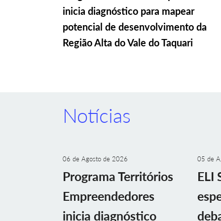
inicia diagnóstico para mapear
potencial de desenvolvimento da
Região Alta do Vale do Taquari
Notícias
06 de Agosto de 2026
05 de A
Programa Territórios
ELI 
Empreendedores
espe
inicia diagnóstico
deba