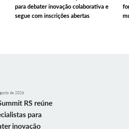
para debater inovação colaborativa e
fo
segue com inscrições abertas
mu
gosto de 2026
Summit RS reúne
cialistas para
ter inovação