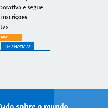
borativa e segue
inscrições
tas
A MAIS
MAIS NOTÍCIAS