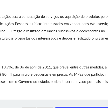
itação, para a contratação de serviços ou aquisição de produtos pelo
licitações Pessoas Jurídicas interessadas em vender bens e/ou serviç
blico. O Pregão é realizado em lances sucessivos e decrescentes no
tura das propostas dos interessados e depois é realizado o julgame
i 13.706, de 06 de abril de 2011, que prevê, entre outras medidas, a
R$ 80 mil para micro e pequenas e empresas. As MPEs que participam
eses com o Governo do estado, podendo ser renovado por mais seis