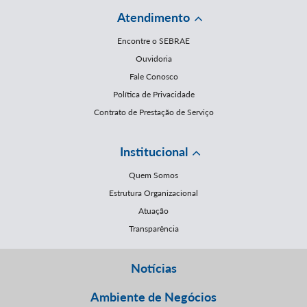
Atendimento
Encontre o SEBRAE
Ouvidoria
Fale Conosco
Política de Privacidade
Contrato de Prestação de Serviço
Institucional
Quem Somos
Estrutura Organizacional
Atuação
Transparência
Notícias
Ambiente de Negócios