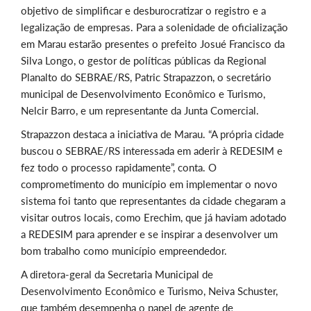
objetivo de simplificar e desburocratizar o registro e a
legalização de empresas. Para a solenidade de oficialização
em Marau estarão presentes o prefeito Josué Francisco da
Silva Longo, o gestor de políticas públicas da Regional
Planalto do SEBRAE/RS, Patric Strapazzon, o secretário
municipal de Desenvolvimento Econômico e Turismo,
Nelcir Barro, e um representante da Junta Comercial.
Strapazzon destaca a iniciativa de Marau. “A própria cidade
buscou o SEBRAE/RS interessada em aderir à REDESIM e
fez todo o processo rapidamente”, conta. O
comprometimento do município em implementar o novo
sistema foi tanto que representantes da cidade chegaram a
visitar outros locais, como Erechim, que já haviam adotado
a REDESIM para aprender e se inspirar a desenvolver um
bom trabalho como município empreendedor.
A diretora-geral da Secretaria Municipal de
Desenvolvimento Econômico e Turismo, Neiva Schuster,
que também desempenha o papel de agente de