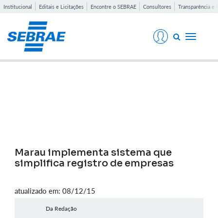
Institucional
Editais e Licitações
Encontre o SEBRAE
Consultores
Transparência e 
Toggle
navigati
Notícias
Marau implementa sistema que
simplifica registro de empresas
atualizado em: 08/12/15
Da Redação