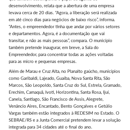
desenvolvimento, relata que a abertura de uma empresa
levava cerca de 20 dias. “Agora, a liberação será realizada
em até cinco dias para negócios de baixo risco”, informa.
“Antes, o empreendedor tinha que andar por vários setores
e departamentos. Agora, é a documentação que vai
transitar, e não as mais pessoas”, compara. O município
também pretende inaugurar, em breve, a Sala do
Empreendedor, para concentrar todas as ações voltadas
para as micro e pequenas empresas.
Além de Marau e Cruz Alta, no Planalto gaúcho, municípios
como Garibaldi, Lajeado, Guaíba, Nova Santa Rita, São
Marcos, São Leopoldo, Santa Cruz do Sul, Estrela, Gramado,
Erechim, Camaquã, Ivoti, Horizontina, Santa Rosa, Ijuí,
Canela, Santiago, São Francisco de Assis, Alegrete,
Venâncio Aires, Encantado, Bento Gonçalves e Getúlio
Vargas também estão integrados à REDESIM no Estado. O
SEBRAE/RS e a Junta Comercial pretendem levar a solução
integrada para 34 cidades até o final do ano.