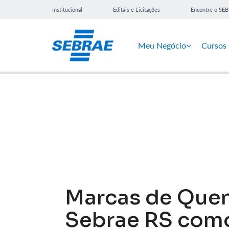
Institucional
Editais e Licitações
Encontre o SE
Meu Negócio
Cursos
Notícias
Marcas de Que
Sebrae RS com