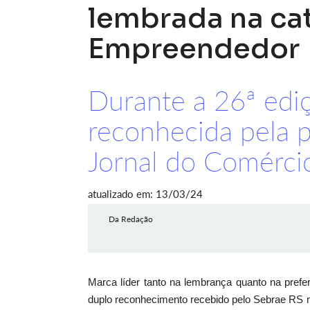
lembrada na ca
Empreendedor
Durante a 26ª ediç
reconhecida pela 
Jornal do Comérci
atualizado em: 13/03/24
Da Redação
Marca líder tanto na lembrança quanto na prefe
duplo reconhecimento recebido pelo Sebrae RS n