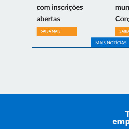
com inscrições
muni
abertas
Con
SAIBA MAIS
SAIB
MAIS NOTÍCIAS