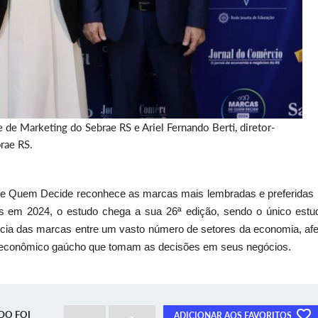
 de Marketing do Sebrae RS e Ariel Fernando Berti, diretor-
brae RS.
De Quem Decide reconhece as marcas mais lembradas e preferidas 
 em 2024, o estudo chega a sua 26ª edição, sendo o único estu
cia das marcas entre um vasto número de setores da economia, afe
or econômico gaúcho que tomam as decisões em seus negócios.
DO FOI
ADICIONAR AOS FAVORITOS