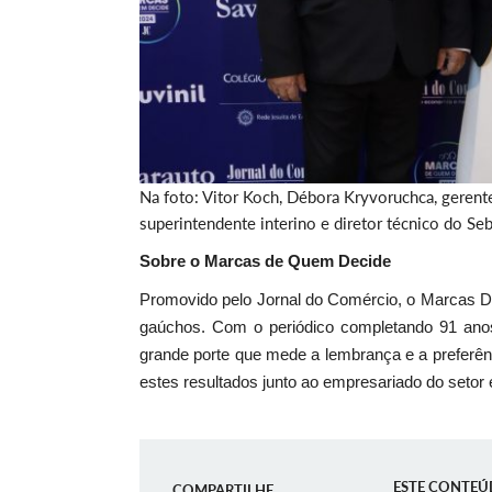
Na foto: Vitor Koch, Débora Kryvoruchca, gerente
superintendente interino e diretor técnico do Se
Sobre o Marcas de Quem Decide
Promovido pelo Jornal do Comércio, o Marcas 
gaúchos. Com o periódico completando 91 anos
grande porte que mede a lembrança e a preferên
estes resultados junto ao empresariado do set
ESTE CONTEÚ
COMPARTILHE