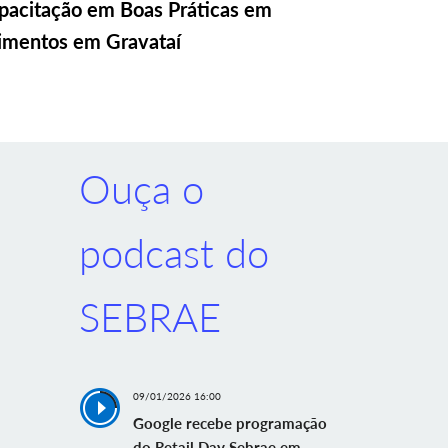
pacitação em Boas Práticas em
imentos em Gravataí
Ouça o
podcast do
SEBRAE
09/01/2026 16:00
Google recebe programação
do Retail Day Sebrae em