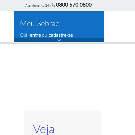
0800 570 0800
Atendimento 24h
Meu Sebrae
Olá,
entre
ou
cadastre-se
Veja