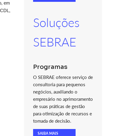
o, em
FCDL,
Soluções
SEBRAE
Programas
O SEBRAE oferece serviço de
consultoria para pequenos
negócios, auxiliando o
empresário no aprimoramento
de suas práticas de gestão
para otimização de recursos e
tomada de decisão.
SAIBA MAIS