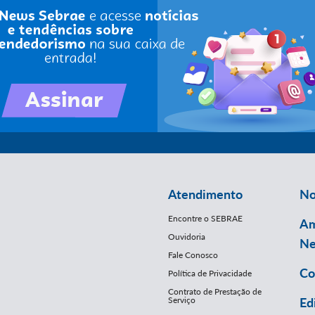
Atendimento
No
Encontre o SEBRAE
Am
Ouvidoria
Ne
Fale Conosco
Co
Política de Privacidade
Contrato de Prestação de
Serviço
Ed