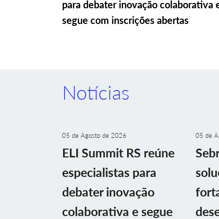
para debater inovação colaborativa 
segue com inscrições abertas
Notícias
05 de Agosto de 2026
05 de A
ELI Summit RS reúne
Sebr
especialistas para
solu
debater inovação
fort
colaborativa e segue
des