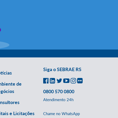
Siga o SEBRAE RS
tícias
biente de
gócios
0800 570 0800
Atendimento 24h
nsultores
itais e Licitações
Chame no WhatsApp