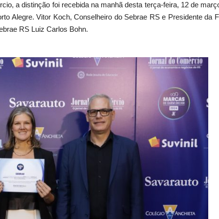
o, a distinção foi recebida na manhã desta terça-feira, 12 de març
orto Alegre. Vitor Koch, Conselheiro do Sebrae RS e Presidente da 
ebrae RS Luiz Carlos Bohn.