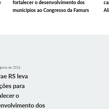
e
fortalecer o desenvolvimento dos
ca
municípios ao Congresso da Famurs
Al
gosto de 2026
ae RS leva
ções para
alecer o
envolvimento dos