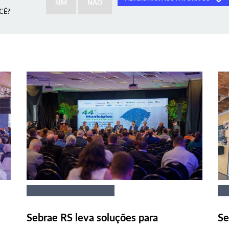
SIM
NÃO
CÊ?
Sebrae RS leva soluções para
Se