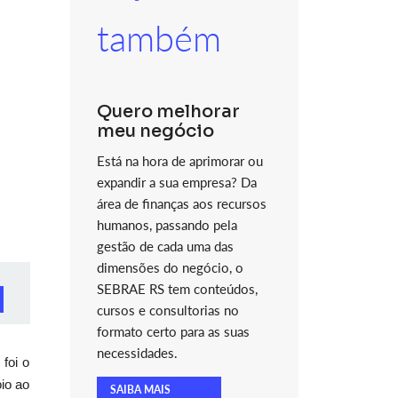
também
Quero melhorar
meu negócio
Está na hora de aprimorar ou
expandir a sua empresa? Da
área de finanças aos recursos
humanos, passando pela
gestão de cada uma das
dimensões do negócio, o
SEBRAE RS tem conteúdos,
cursos e consultorias no
formato certo para as suas
necessidades.
foi o
io ao
SAIBA MAIS