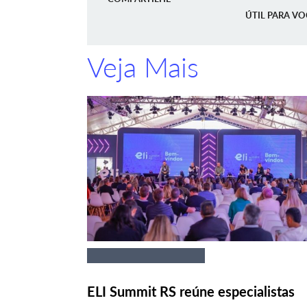
ÚTIL PARA VO
Veja Mais
ELI Summit RS reúne especialistas