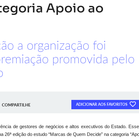
tegoria Apoio ao
ão a organização foi
premiação promovida pelo
o
ADICIONAR AOS FAVORITOS
COMPARTILHE
rência de gestores de negócios e altos executivos do Estado. Esse 
a 26ª edição do estudo “Marcas de Quem Decide” na categoria “Apo