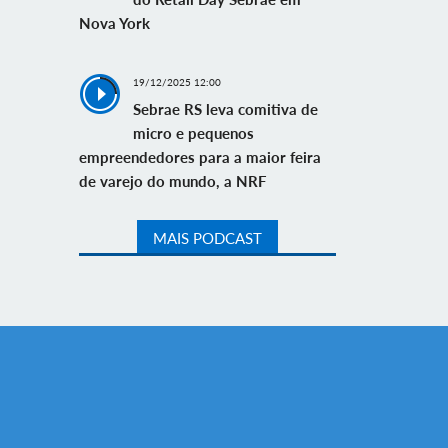
Nova York
19/12/2025 12:00
Sebrae RS leva comitiva de
micro e pequenos
empreendedores para a maior feira
de varejo do mundo, a NRF
MAIS PODCAST