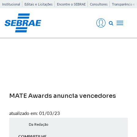
Institucional
Editais e Licitações
Encontre o SEBRAE
Consultores
Transparência e 
Toggle
navigati
Notícias
MATE Awards anuncia vencedores
atualizado em: 01/03/23
Da Redação
COMPARTILHE