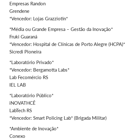
Empresas Randon
Grendene
*Vencedor: Lojas Grazziotin*
*Média ou Grande Empresa – Gestão da Inovação*
Fruki Guaraná
*Vencedor: Hospital de Clínicas de Porto Alegre (HCPA)*
Sicredi Pioneira
*Laboratório Privado*
*Vencedor: Bergamotta Labs*
Lab Fecomércio RS
IEL LAB
*Laboratório Público*
iNOVATHCÊ
LabTech RS
*Vencedor: Smart Policing Lab* (Brigada Militar)
*Ambiente de Inovação*
Conexo