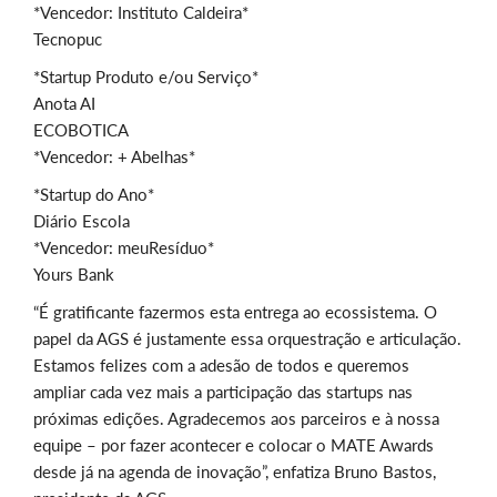
*Vencedor: Instituto Caldeira*
Tecnopuc
*Startup Produto e/ou Serviço*
Anota AI
ECOBOTICA
*Vencedor: + Abelhas*
*Startup do Ano*
Diário Escola
*Vencedor: meuResíduo*
Yours Bank
“É gratificante fazermos esta entrega ao ecossistema. O
papel da AGS é justamente essa orquestração e articulação.
Estamos felizes com a adesão de todos e queremos
ampliar cada vez mais a participação das startups nas
próximas edições. Agradecemos aos parceiros e à nossa
equipe – por fazer acontecer e colocar o MATE Awards
desde já na agenda de inovação”, enfatiza Bruno Bastos,