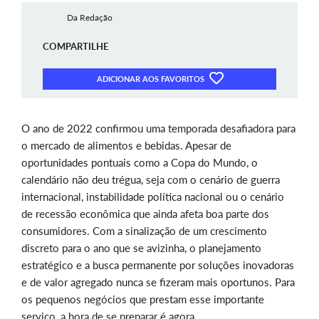
Da Redação
COMPARTILHE
ADICIONAR AOS FAVORITOS
O ano de 2022 confirmou uma temporada desafiadora para
o mercado de alimentos e bebidas. Apesar de
oportunidades pontuais como a Copa do Mundo, o
calendário não deu trégua, seja com o cenário de guerra
internacional, instabilidade política nacional ou o cenário
de recessão econômica que ainda afeta boa parte dos
consumidores. Com a sinalização de um crescimento
discreto para o ano que se avizinha, o planejamento
estratégico e a busca permanente por soluções inovadoras
e de valor agregado nunca se fizeram mais oportunos. Para
os pequenos negócios que prestam esse importante
serviço, a hora de se preparar é agora.