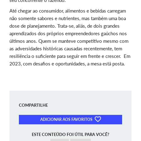
seu concorrente o fazendo.
A
té chegar ao consumidor, alimentos e bebidas carregam
não somente sabores e nutrientes, mas também uma boa
dose de planejamento. Trata-se, aliás, de dois grandes
aprendizados dos próprios empreendedores gaúchos nos
últimos anos. Quem se manteve competitivo mesmo com
as adversidades históricas causadas recentemente, tem
resiliência o suficiente para seguir em frente e crescer. Em
2023, com desafios e oportunidades, a mesa está posta.
COMPARTILHE
ADICIONAR AOS FAVORITOS
ESTE CONTEÚDO FOI ÚTIL PARA VOCÊ?