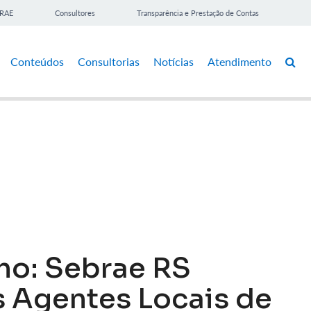
BRAE
Consultores
Transparência e Prestação de Contas
Conteúdos
Consultorias
Notícias
Atendimento
ho: Sebrae RS
s Agentes Locais de