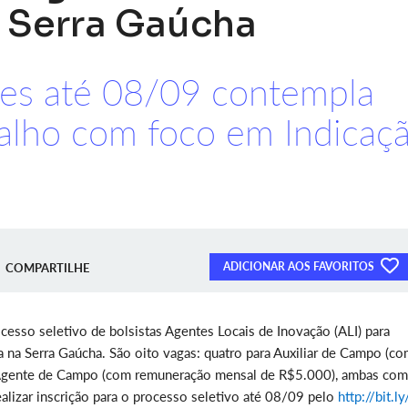
a Serra Gaúcha
ções até 08/09 contempla
balho com foco em Indicaç
ADICIONAR AOS FAVORITOS
COMPARTILHE
cesso seletivo de bolsistas Agentes Locais de Inovação (ALI) para
 na Serra Gaúcha. São oito vagas: quatro para Auxiliar de Campo (c
 Agente de Campo (com remuneração mensal de R$5.000), ambas com
lizar inscrição para o processo seletivo até 08/09 pelo
http://bit.l