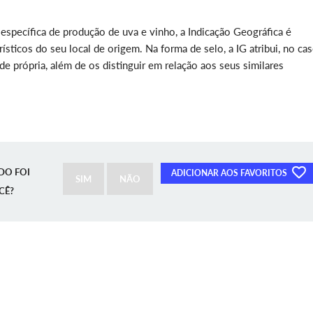
específica de produção de uva e vinho, a Indicação Geográfica é
ísticos do seu local de origem. Na forma de selo, a IG atribui, no ca
ade própria, além de os distinguir em relação aos seus similares
DO FOI
ADICIONAR AOS FAVORITOS
SIM
NÃO
CÊ?