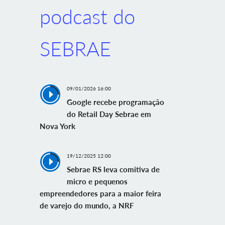
podcast do
SEBRAE
09/01/2026 16:00
Google recebe programação
do Retail Day Sebrae em
Nova York
19/12/2025 12:00
Sebrae RS leva comitiva de
micro e pequenos
empreendedores para a maior feira
de varejo do mundo, a NRF