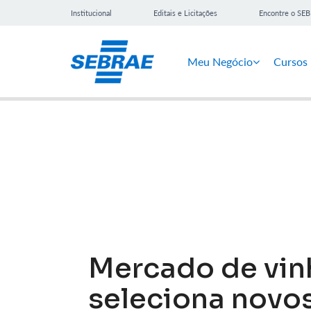
Institucional
Editais e Licitações
Encontre o SE
Meu Negócio
Cursos
Notícias
Mercado de vin
seleciona novo