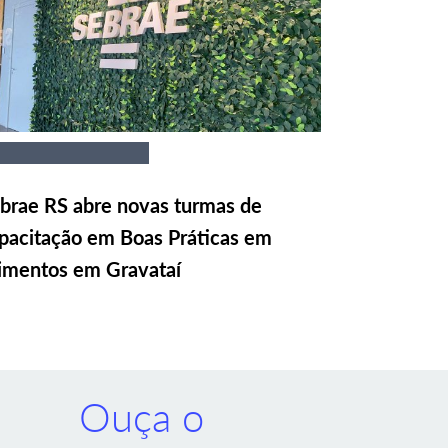
brae RS abre novas turmas de
pacitação em Boas Práticas em
imentos em Gravataí
Ouça o