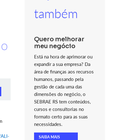
também
Quero melhorar
ão
meu negócio
Está na hora de aprimorar ou
expandir a sua empresa? Da
área de finanças aos recursos
humanos, passando pela
gestão de cada uma das
dimensões do negócio, o
SEBRAE RS tem conteúdos,
cursos e consultorias no
formato certo para as suas
om
necessidades.
y/ALI-
SAIBA MAIS