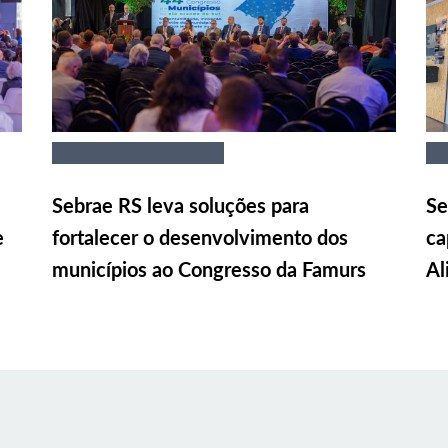
Sebrae RS leva soluções para
Se
e
fortalecer o desenvolvimento dos
ca
municípios ao Congresso da Famurs
Al