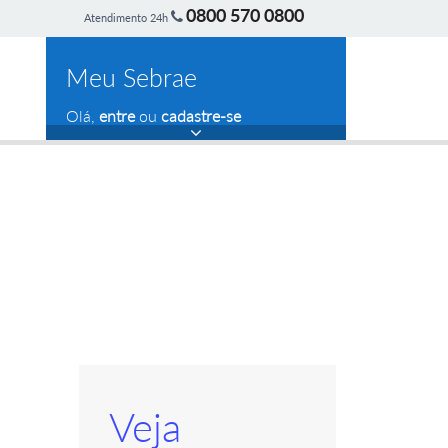
0800 570 0800
Atendimento 24h
Meu Sebrae
Olá,
entre
ou
cadastre-se
Veja