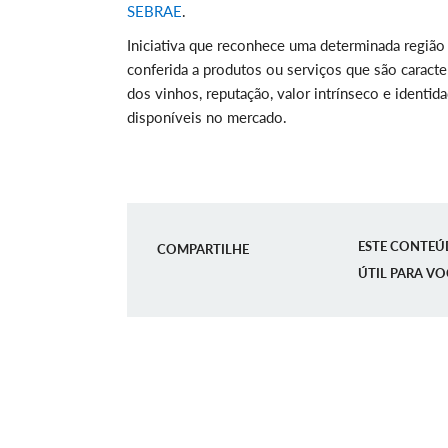
SEBRAE
.
Iniciativa que reconhece uma determinada região 
conferida a produtos ou serviços que são caracter
dos vinhos, reputação, valor intrínseco e identid
disponíveis no mercado.
ESTE CONTEÚ
COMPARTILHE
ÚTIL PARA VO