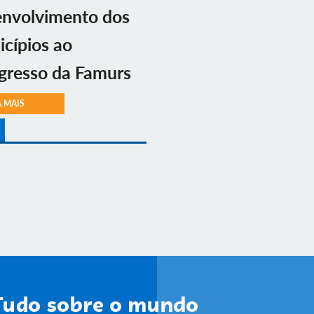
envolvimento dos
cípios ao
gresso da Famurs
A MAIS