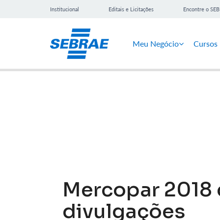
Institucional
Editais e Licitações
Encontre o SE
Meu Negócio
Cursos
Notícias
Mercopar 2018 d
divulgações