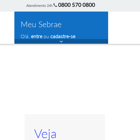
0800 570 0800
Atendimento 24h
Meu Sebrae
Olá,
entre
ou
cadastre-se
Veja