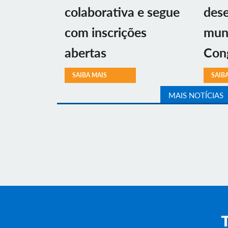
colaborativa e segue
des
com inscrições
muni
abertas
Con
SAIBA MAIS
SAIB
MAIS NOTÍCIAS