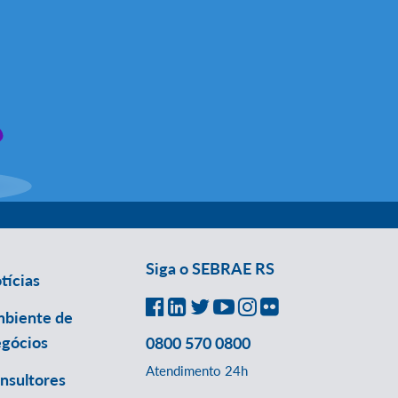
Siga o SEBRAE RS
tícias
biente de
gócios
0800 570 0800
Atendimento 24h
nsultores