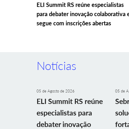
ELI Summit RS reúne especialistas
para debater inovação colaborativa 
segue com inscrições abertas
Notícias
05 de Agosto de 2026
05 de A
ELI Summit RS reúne
Sebr
especialistas para
solu
debater inovação
fort