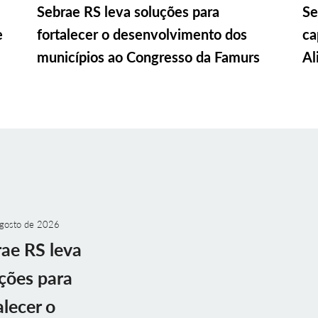
Sebrae RS leva soluções para
Se
e
fortalecer o desenvolvimento dos
ca
municípios ao Congresso da Famurs
Al
gosto de 2026
ae RS leva
ções para
alecer o