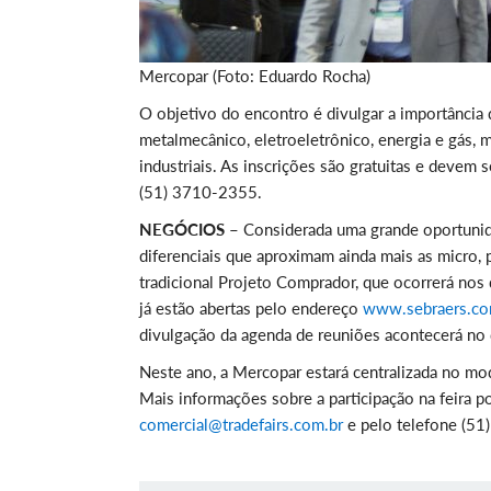
Mercopar (Foto: Eduardo Rocha)
O objetivo do encontro é divulgar a importância 
metalmecânico, eletroeletrônico, energia e gás,
industriais. As inscrições são gratuitas e devem s
(51) 3710-2355.
NEGÓCIOS –
Considerada uma grande oportunid
diferenciais que aproximam ainda mais as micro
tradicional Projeto Comprador, que ocorrerá nos
já estão abertas pelo endereço
www.sebraers.co
divulgação da agenda de reuniões acontecerá no 
Neste ano, a Mercopar estará centralizada no mo
Mais informações sobre a participação na feira p
comercial@tradefairs.com.br
e pelo telefone (51