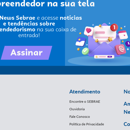
Atendimento
No
Encontre o SEBRAE
Am
Ouvidoria
Ne
Fale Conosco
Co
Política de Privacidade