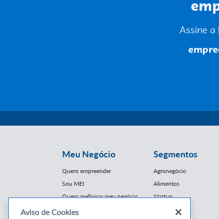
Meu Negócio
Segmentos
Quero empreender
Agronegócio
Sou MEI
Alimentos
Quero melhorar meu negócio
Startup
E-Commerce
Aviso de Cookies